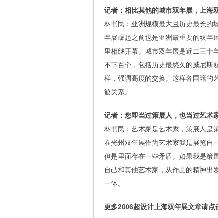
记者：相比其他的城市双年展，上海
林书民：亚洲规模最大且历史最长的
年展崛起之前也是亚洲最重要的双年
里相继开幕。城市双年展是近二三十
不下百个，包括历史最悠久的威尼斯
样，强调高度的交换。这样各国籍的
旋关系。
记者：您即当过策展人，也当过艺术
林书民：艺术家是艺术家，策展人是
在光州双年展作为艺术家我是展览自
但是里面存在一些矛盾。如果我是策
自己和其他艺术家，从作品的精神出
一体。
更多2006超设计上海双年展文章请点