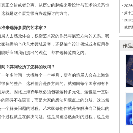
有真正交错或者分离。从历史的脉络来看设计与艺术的关系也
202
。这就是这个展览很有兴趣探讨的方向。
第十
202
标准来选择参展的艺术家？
俄罗
策展人去感觉体会，权衡艺术家的作品与展览方向的关系。我
大家熟悉的当代艺术领域常客，还是偏向设计领域或者应用美
作品
题能呼应到我们提出的观点，都在选择范围之内。
时间？其间经历了怎样的坎坷？
了一年多时间，大概每个一个半月，所有的策展人会在上海集
对很多的整合，这种整合是多方面的。就如同每个国家都有各
的系统。因此上海双年展必须包容这种多元化。这也是一直以
本的障碍不在语言，而是大家的想法和观点上的分歧。这当然
是一个解决问题的过程。艺术家做创作就是在解决自己提出的
整个过程就是在解决问题。这是展览必然面对的过程，也是最