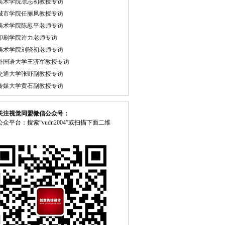
美术学院凃志初教授专访
城市学院任丽凤教授专访
美术学院陈慰平老师专访
印刷学院许力老师专访
美术学院刘晓初老师专访
外国语大学王济军教授专访
交通大学张野副教授专访
传媒大学黄石副教授专访
关注视觉同盟微信公众号：
众平台：搜索“vudn2004”或扫描下面二维