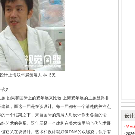
6超设计上海双年展策展人 林书民
么?
题,如果和国际上的双年展来比较,上海双年展的主题显得非
谈建筑，而这一届是在谈设计。每一届都有一个清楚的关注点
样的一个框架之下，来自国际的策展人对设计作出各自的论
设计
与纯艺术的关系。双年展是一个建构在美术馆里的当代艺术展
第三
但它又在谈设计。艺术和设计就好像DNA的双螺旋，似乎有
20