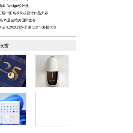
6年K-Design设计奖
三届中国高等院校设计作品大赛
6第35届金犊奖国际竞赛
斯金龟2026国际野生自然节海报大赛
欣赏