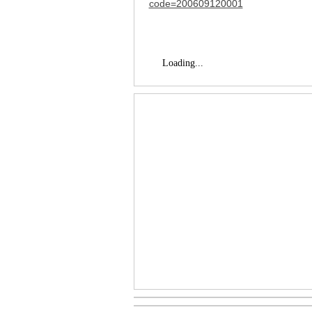
code=200609120001
Loading...