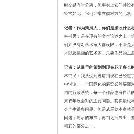
时交错有时分离，但事实上它们并没
经常如此，它们经常在借对方的元素
记者：作为策展人，你们是按照什么
林书民：是在现有的文本论述之上，
们并没有对艺术家人群设限，不管是
术以及插画的艺术家，只要作品的主
记者：从最早的策划到现在花了多长
林书民：我从受到邀请到现在已经过
中讨论。一个国际化的展览必然要面
自的行政系统，每一个作品也有自己
来双年展面对的主要问题。其实最根
会产生很多问题。但是从展览本身就
问题；随后的布展，再到之后展出，
精彩的部分之一。