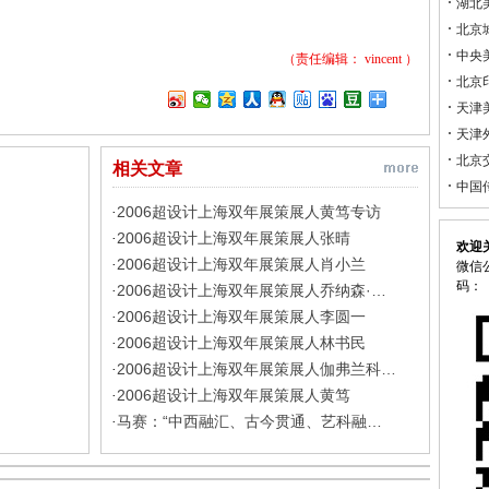
湖北
北京
中央
（责任编辑：
vincent
）
北京
天津
天津
北京
相关文章
中国
2006超设计上海双年展策展人黄笃专访
·
2006超设计上海双年展策展人张晴
·
欢迎
2006超设计上海双年展策展人肖小兰
·
微信公
码：
2006超设计上海双年展策展人乔纳森·…
·
2006超设计上海双年展策展人李圆一
·
2006超设计上海双年展策展人林书民
·
2006超设计上海双年展策展人伽弗兰科…
·
2006超设计上海双年展策展人黄笃
·
马赛：“中西融汇、古今贯通、艺科融…
·