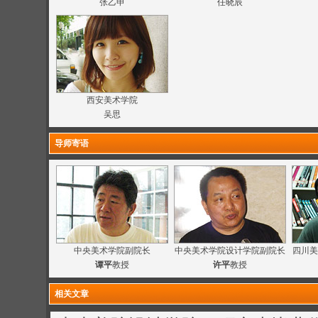
张乙申
任晓辰
西安美术学院
吴思
导师寄语
中央美术学院副院长
中央美术学院设计学院副院长
四川美
谭平
教授
许平
教授
相关文章