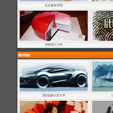
北京服装学院
华南理工大学
国外院校
[英]诺森比亚大学