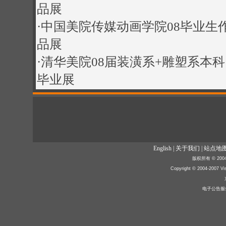
品展
·
中国美院传媒动画学院08毕业生
品展
·
清华美院08届装潢系+雕塑系本科
毕业展
English
|
关于我们
|
站点地
版权所有 © 2004
Copyright © 2004-2007 Vis
电子公告服务(