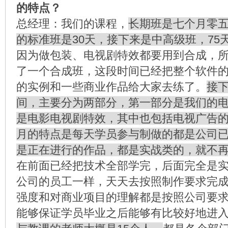
的特点？
总经理：我们的课程，
长期班是七个月零五
的标准班是30天，接下来是中高级班，75
因为做包装、电视剧特效都要用到合成，
了一个合成班，这段时间已经把整个软件
的实例和一些商业作品给大家去练了。
接
间，主要分为两部分，第一部分是我们的
是电影电视剧特效，其中也包括电视广告
月的特点是每天学员参与制做的都是公司
是正在进行的作品，都是实战类的，就不
在前面已经把技术全部学完，后面完全是
公司的员工一样，天天去按照制作要求完
强度和对商业项目的理解都是按照公司要
能够保证学员毕业之后能够有比较好地进