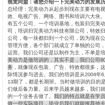
视觉同盟：请您介绍一下完美动力的发展
总经理：完美动力从起步到现在主要有电
效、电视广告、网络、图书和培训六大块
有五个公司、一个培训基地，包装归完美
司，培训归完美动力科技有限公司，特效
公司，每一块都归到一个公司，因为现在
管理方便，各个部门就成立了单独的公司
运营。我们公司还是以制作为主，不单是
美动力是做培训的，其实不是，我们公司8
务
，就像现在包装、广告、特效都很多，
际情况参与进去。我们的培训是从2004年
13期了，都是长期班。当时做培训的目的
们做后备力量。后来学员越来越多，我们
的一个业务去做了。
我们的特点就是在学
做一些实际项目，毕业后我们就能推荐他