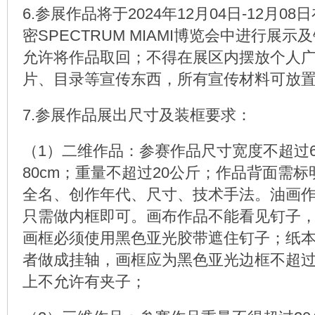
6.参展作品将于2024年12月04日-12月0
密SPECTRUM MIAMI博览会中进行展
允许将作品取回；不得在展区内摆放个人
片、目录等宣传东西，所有宣传材料可放
7.参展作品展出尺寸及装框要求：
（1）二维作品：参赛作品尺寸宽度不超过6
80cm；重量不超过20公斤；作品背面需
全名、创作年代、尺寸、技术手法。油画
只需做内框即可。画布作品不能看见钉子
画框必须使用黑色亚光胶带遮住钉子；纸
者做成挂轴，画框应为黑色亚光边框不超过2
上不允许有夹子；