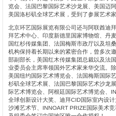
览会、法国巴黎国际艺术沙龙展、美国迈
美国洛杉矶全球艺术展，受到了参展艺术
北京环艺国际展览有限公司还与阿联酋迪
拜艺术中心、印度新德里国家博物馆、丹
国红杉传媒集团、法国梅斯市政厅以及坦
机构保持着长期以来的紧密合作，曾多次
部副部长，美国红木传媒集团总裁以及法
业委员会主席率领国外艺术家来华交流。
美国纽约国际艺术博览会、法国梅斯国际
杉矶全球艺术展、法国巴黎国际艺术沙龙
际艺术博览会、阿根廷国际艺术博览会、INNOD
全球创新设计大奖、迪拜CID国际室内设
沙滩艺术节、INNOART PRIZE国际美
及组委会签订中国地区唯一合作授权！