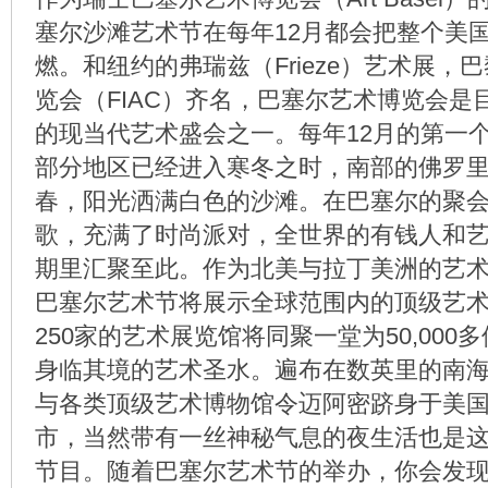
塞尔沙滩艺术节在每年12月都会把整个美
燃。和纽约的弗瑞兹（Frieze）艺术展，
览会（FIAC）齐名，巴塞尔艺术博览会是
的现当代艺术盛会之一。每年12月的第一
部分地区已经进入寒冬之时，南部的佛罗
春，阳光洒满白色的沙滩。在巴塞尔的聚
歌，充满了时尚派对，全世界的有钱人和
期里汇聚至此。作为北美与拉丁美洲的艺
巴塞尔艺术节将展示全球范围内的顶级艺
250家的艺术展览馆将同聚一堂为50,000
身临其境的艺术圣水。遍布在数英里的南
与各类顶级艺术博物馆令迈阿密跻身于美
市，当然带有一丝神秘气息的夜生活也是
节目。随着巴塞尔艺术节的举办，你会发