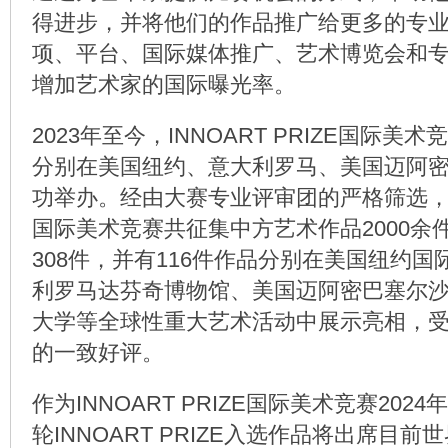
得进步，并将他们的作品推广给更多的专
项、平台、国际媒体推广、艺术博览会和
增加艺术家的国际曝光率。
2023年至今，INNOART PRIZE国际
分别在美国纽约、意大利罗马、美国迈阿
功举办。经由大赛专业评审团的严格筛选，INN
国际美术竞赛共征集中方艺术作品2000余
308件，并有116件作品分别在美国纽约
利罗马达芬奇博物馆、美国迈阿密巴塞尔
大学等全球性重大艺术活动中展示亮相，
的一致好评。
作为INNOART PRIZE国际美术竞赛20
轮INNOART PRIZE入选作品将出席目