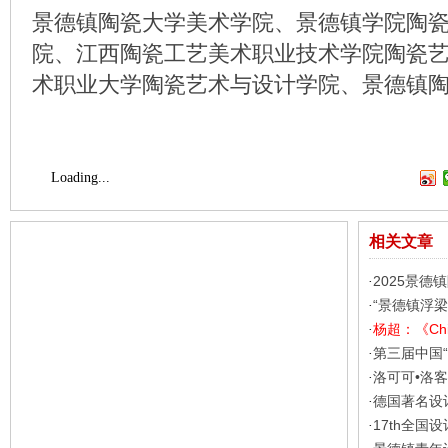
景德镇陶瓷大学美术学院、景德镇学院陶
院、江西陶瓷工艺美术职业技术学院陶瓷
术职业大学陶瓷艺术与设计学院、景德镇
Loading...
相关文章
2025景德
·
“景德镇浮梁
·
杨超：《Chi
·
第三届中国“
·
洛可可•洛
·
德国著名设
·
17th全国
·