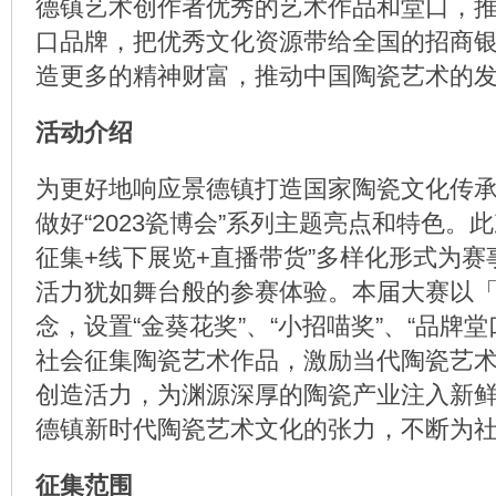
德镇艺术创作者优秀的艺术作品和堂口，
口品牌，把优秀文化资源带给全国的招商
造更多的精神财富，推动中国陶瓷艺术的
活动介绍
为更好地响应景德镇打造国家陶瓷文化传
做好“2023瓷博会”系列主题亮点和特色。
征集+线下展览+直播带货”多样化形式为
活力犹如舞台般的参赛体验。本届大赛以
念，设置“金葵花奖”、“小招喵奖”、“品牌
社会征集陶瓷艺术作品，激励当代陶瓷艺
创造活力，为渊源深厚的陶瓷产业注入新
德镇新时代陶瓷艺术文化的张力，不断为
征集范围