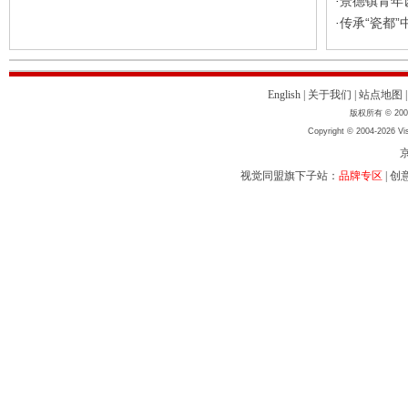
景德镇青年
·
传承“瓷都”
·
English
|
关于我们
|
站点地图
版权所有 © 2004
Copyright © 2004-2026 Vis
京
视觉同盟旗下子站：
品牌专区
|
创