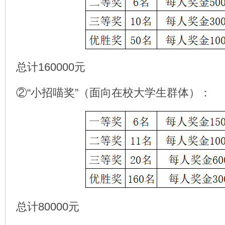
总计160000元
②“小招喵奖”（面向在校大学生群体）：
总计80000元