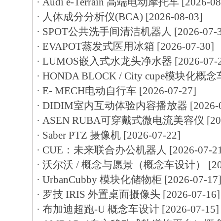
·
Audi e-Terrain 高端电动摩托车
[2026-08
·
人体成分分析仪(BCA)
[2026-08-03]
·
SPOT公共洗手间清洁机器人
[2026-07-
·
EVAPOT蒸发式医用冰箱
[2026-07-30]
·
LUMOS嵌入式水龙头净水器
[2026-07-
·
HONDA BLOCK / City cupe模块化概念
·
E- MECH电动自行车
[2026-07-27]
·
DIDIM室内互动体验内容播放器
[2026-
·
ASEN RUBA可穿戴式微电流美容仪
[20
·
Saber PTZ 摄像机
[2026-07-22]
·
CUE：未来联合办公机器人
[2026-07-2
·
沃尔沃 / 概念与愿景（概念车设计）
[2
·
UrbanCubby 模块化储物柜
[2026-07-17
·
罗技 IRIS 外置桌面摄像头
[2026-07-16]
·
布加迪超跑-U 概念车设计
[2026-07-15]