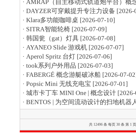
·
AMRAP（自主移动式轨道炮平台）概
·
DAYZER可穿戴提升专注力设备
[2026-
·
Klara多功能咖啡桌
[2026-07-10]
·
SITRA智能轮椅
[2026-07-09]
·
韩国瓮（gat）灯具
[2026-07-08]
·
AYANEO Slide 游戏机
[2026-07-07]
·
Aperol Spritz 台灯
[2026-07-06]
·
took系列户外用品
[2026-07-03]
·
FABERGÉ 概念游艇破冰船
[2026-07-02
·
Popsic Mini 无线充电宝
[2026-07-01]
·
城市卡丁车 MINI One | 概念设计
[2026-
·
BENTOS | 为空间流动设计的扫地机器
共 12496 条 每页 30 条 第 1 