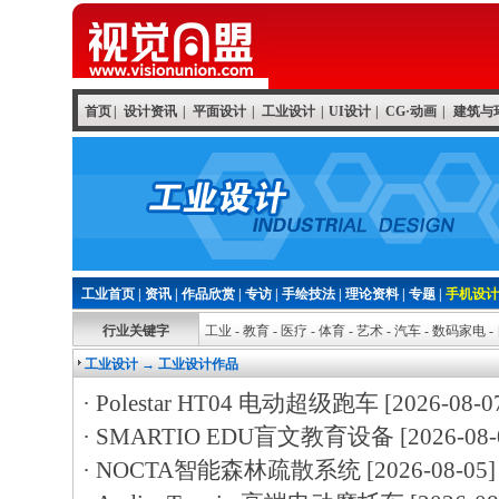
首页
|
设计资讯
|
平面设计
|
工业设计
|
UI设计
|
CG·动画
|
建筑与
工业首页
|
资讯
|
作品欣赏
|
专访
|
手绘技法
|
理论资料
|
专题
|
手机设计
行业关键字
工业
-
教育
-
医疗
-
体育
-
艺术
-
汽车
-
数码家电
-
工业设计
→ 工业设计作品
·
Polestar HT04 电动超级跑车
[2026-08-0
·
SMARTIO EDU盲文教育设备
[2026-08-
·
NOCTA智能森林疏散系统
[2026-08-05]