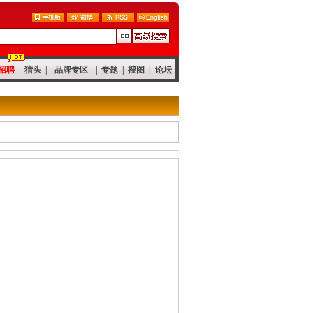
招聘
猎头
|
品牌专区
|
专题
|
搜图
|
论坛