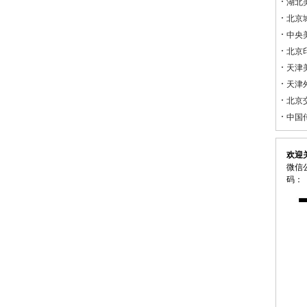
湖北
北京
中央
北京
天津
天津
北京
中国
欢迎
微信公
码：