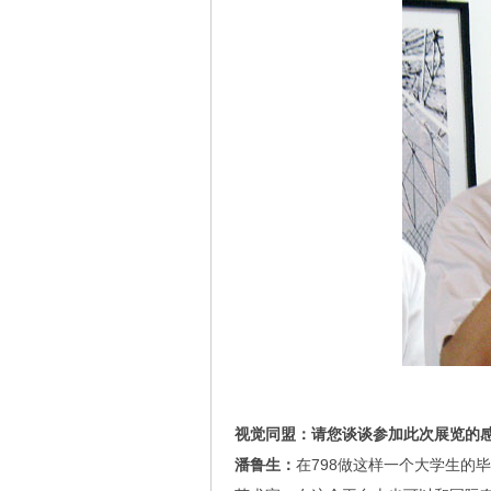
视觉同盟：请您谈谈参加此次展览的
潘鲁生：
在798做这样一个大学生的