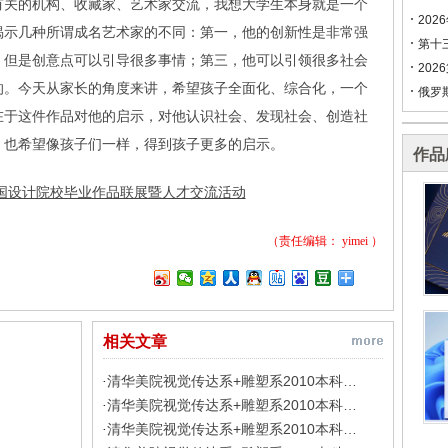
有关的机构、收藏家、艺术家交流，我想大学生本身就是一个
202
揭示几种所谓成名艺术家的不同：第一，他的创新性是非常强
第十
，但是创意点可以引导很多事情；第三，他可以引领很多社会
202
的。今天从家长的角度来讲，希望孩子全面化、综合化，一个
俄罗
在于这件作品对他的启示，对他认识社会、发现社会、创造社
。也希望像孩子们一样，得到孩子更多的启示。
作品
全国设计院校毕业作品联展暨人才交流活动
（责任编辑：
yimei
）
相关文章
清华美院视觉传达系+雕塑系2010本科…
·
清华美院视觉传达系+雕塑系2010本科…
·
清华美院视觉传达系+雕塑系2010本科…
·