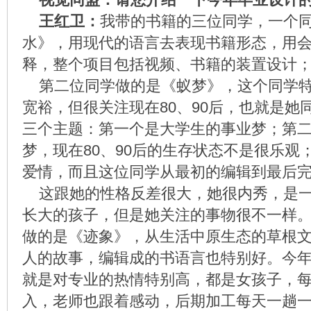
王红卫：
我带的书籍的三位同学，一个
水》，用现代的语言去表现书籍形态，用
释，整个项目包括视频、书籍的装置设计
第二位同学做的是《蚁梦》，这个同学特
宽裕，但很关注现在80、90后，也就是她
三个主题：第一个是大学生的事业梦；第
梦，现在80、90后的生存状态不是很乐观
爱情，而且这位同学从最初的编辑到最后
这跟她的性格反差很大，她很内秀，是一
长大的孩子，但是她关注的事物很不一样
做的是《迹象》，从生活中原生态的草根
人的故事，编辑成的书语言也特别好。今
就是对专业的热情特别高，都是女孩子，
入，老师也跟着感动，后期加工每天一趟