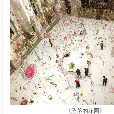
《坠落的花园》