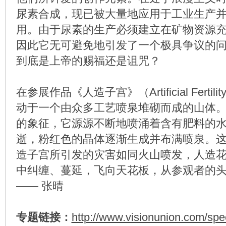
尿素合成，现已被大量地应用于工业生产
用。由于尿素的生产必须建立在矿物资源
因此它无可避免地引发了一个极具争议的
到底是上帝的赐福还是诅咒？
在参展作品《人造子宫》（Artificial Ferti
动于一个由众多工艺喷泉堆砌而成的山体
的象征，它源源不断地喷涌着含有肥料的
逝，粉红色的晶体逐渐生成并布满喷泉。
造子宫所引发的灾害如同火山喷发，人造
中纠缠、蔓延，飞向天花板，从参观者的
—— 张晴
专题链接：
http://www.visionunion.com/spec