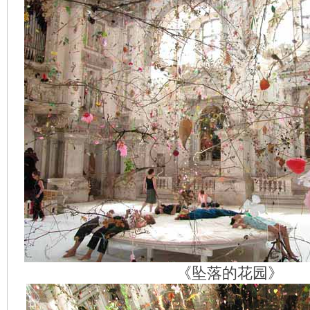
《坠落的花园》