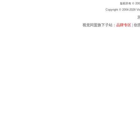
版权所有 © 2004
Copyright © 2004-2026 Vis
京
视觉同盟旗下子站：
品牌专区
|
创