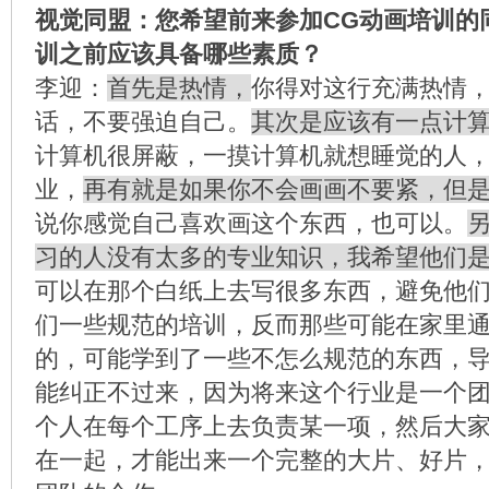
视觉同盟：您希望前来参加CG动画培训的
训之前应该具备哪些素质？
李迎：
首先是热情，
你得对这行充满热情
话，不要强迫自己。
其次是应该有一点计
计算机很屏蔽，一摸计算机就想睡觉的人
业，
再有就是如果你不会画画不要紧，但
说你感觉自己喜欢画这个东西，也可以。
习的人没有太多的专业知识，我希望他们
可以在那个白纸上去写很多东西，避免他
们一些规范的培训，反而那些可能在家里
的，可能学到了一些不怎么规范的东西，
能纠正不过来，因为将来这个行业是一个
个人在每个工序上去负责某一项，然后大
在一起，才能出来一个完整的大片、好片