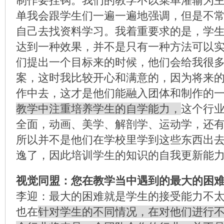
制作要挂钩。我们的教学不以菜单灌输为
单我会跟学生们一遍一遍地强调，但是不
自己去找资料学习。我着重要求的是，学
达到一种效果，并不是只有一种方法可以
们提出一个目标来的时候，他们会给我很
案，这时我比较开心和满意的，因为将来
作中去，这才是他们能融入团体和制作的
教学中注重培养学生的自学能力，
这个行
全面，动画、美学、解剖学、运动学，还
所以并不是他们在学校里学到这些东西出
逸了，因此培训学生的知识的自我更新能
视觉同盟：您在教学当中遇到的最大的困
李迎：最大的困难就是学生的接受能力不
也在
针对学生的不同情况，在对他们进行