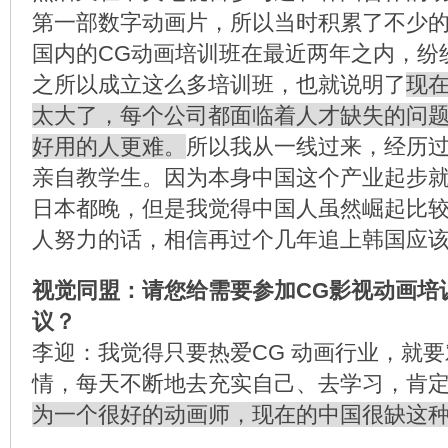
第一部数字动画片，所以当时积累了不少
国内的CG动画培训班在最近两年之内，纷
之所以成立这么多培训班，也就说明了
现
太大了，每个公司都面临着人才缺失的问
好用的人更难。
所以我从一线过来，经历
亲自教学生。因为本身中国这个产业起步
日本都晚，但是我觉得中国人虽然崛起比
人努力的话，相信再过个几年追上韩国应
视觉同盟：请您给需要参加CG影视动画培
议？
李迎：我觉得只要热爱CG 动画行业，就
情，每天不断地去充实自己、去学习，肯
为一个很好的动画师，现在的中国很缺这