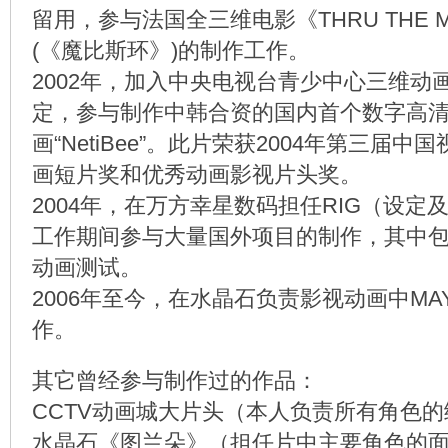
留用，参与法国全三维电影《THRU THE MOB
(《魔比斯环》)的制作工作。
2002年，加入中央电视台青少中心三维动
定，参与制作中韩合资的国内首个数字高清
画“NetiBee”。此片荣获2004年第三届中
画短片奖和优秀动画影视片头奖。
2004年，在万方幸星数码担任RIG（设定
工作期间参与大量国外项目的制作，其中
动画测试。
2006年至今，在水晶石负责影视动画中MA
作。
其它曾经参与制作过的作品：
CCTV动画城大片头（本人负责所有角色
水晶石《图兰朵》（担任片中主要角色的