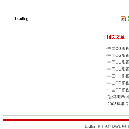
Loading...
相关文章
中国CG影
·
中国CG影
·
中国CG影
·
中国CG影
·
中国CG影
·
中国CG影
·
中国CG影
·
“骏马迎春·
·
2008年学
·
English
|
关于我们
|
站点地图