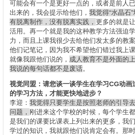
可能会有一个是更好一点的，或者是前人
出来的，我会提示给他们，
我觉得“水晶石
有脱离制作，没有脱离实践，
更多的就是
活用。再一个就是我的这种教学方法强迫
力，而且上课我很少去给他们发太多的教
他们记笔记，因为我不希望他们错过我上
就像我跟他们说的，
成人教育不是外面的
我说的每句话都不是废话
。
视觉同盟：请您谈一谈学生在学习CG动画
的学习方法，才能更快地进步？
李迎：
我觉得只要学生是按照老师的引导
问题，
刚进来这个学校的时候，每个学生
是我们的课要比课表上列出来的更多，我
学过的知识，我就跟他们说肯定会有。那