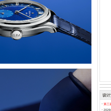
设计
第三
20