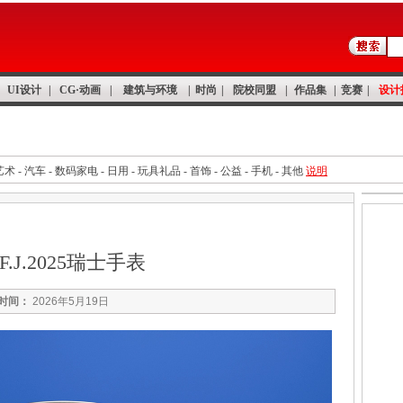
UI设计
|
CG·动画
|
建筑与环境
|
时尚
|
院校同盟
|
作品集
|
竞赛
|
设计
手绘技法
理论资料
专题
手机设计
家具设计
汽车设计
艺术
-
汽车
-
数码家电
-
日用
-
玩具礼品
-
首饰
-
公益
-
手机
-
其他
说明
.F.J.2025瑞士手表
时间：
2026年5月19日