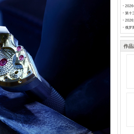
202
第十
202
俄罗
作品