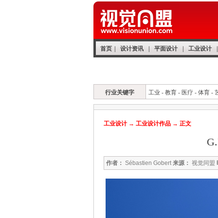
首页
|
设计资讯
|
平面设计
|
工业设计
|
工设首页
工设资讯
作品欣赏
专访
行业关键字
工业
-
教育
-
医疗
-
体育
-
工业设计
→
工业设计作品
→ 正文
G
作者：
Sébastien Gobert
来源：
视觉同盟