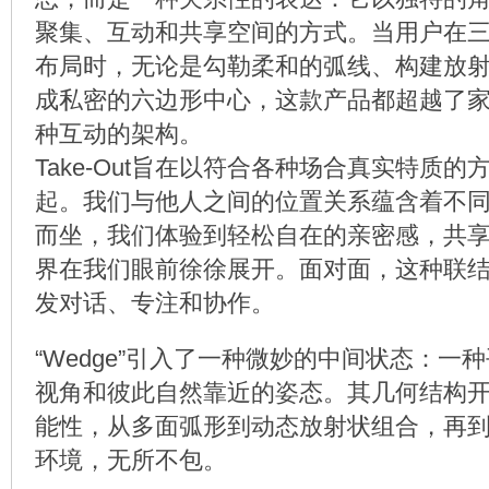
聚集、互动和共享空间的方式。当用户在
布局时，无论是勾勒柔和的弧线、构建放
成私密的六边形中心，这款产品都超越了
种互动的架构。
Take-Out旨在以符合各种场合真实特质
起。我们与他人之间的位置关系蕴含着不
而坐，我们体验到轻松自在的亲密感，共
界在我们眼前徐徐展开。面对面，这种联
发对话、专注和协作。
“Wedge”引入了一种微妙的中间状态：一
视角和彼此自然靠近的姿态。其几何结构
能性，从多面弧形到动态放射状组合，再
环境，无所不包。