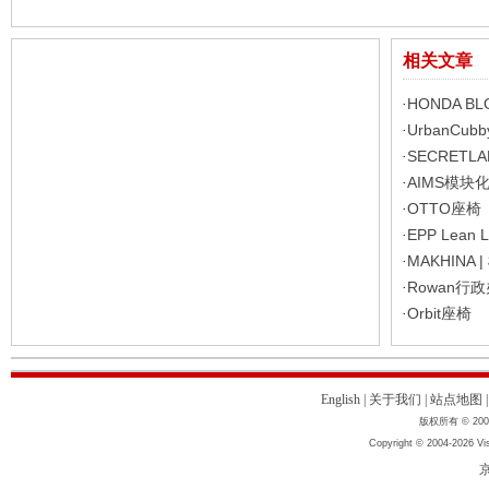
相关文章
HONDA BL
·
UrbanCu
·
SECRET
·
AIMS模块
·
OTTO座椅
·
EPP Lean
·
MAKHINA
·
Rowan行
·
Orbit座椅
·
English
|
关于我们
|
站点地图
版权所有 © 2004
Copyright © 2004-2026 Vis
京