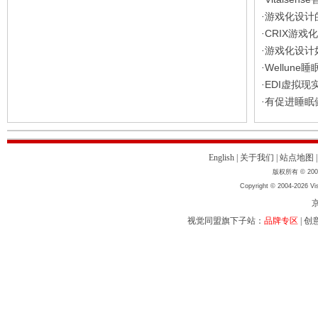
Vitalse
·
游戏化设计
·
CRIX游戏
·
游戏化设计
·
Wellune
·
EDI虚拟现
·
有促进睡眠健
·
English
|
关于我们
|
站点地图
版权所有 © 2004
Copyright © 2004-2026 Vis
京
视觉同盟旗下子站：
品牌专区
|
创