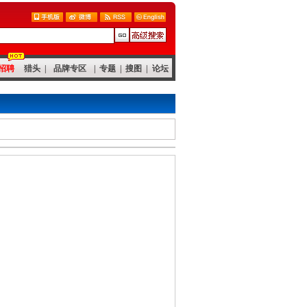
招聘
猎头
|
品牌专区
|
专题
|
搜图
|
论坛