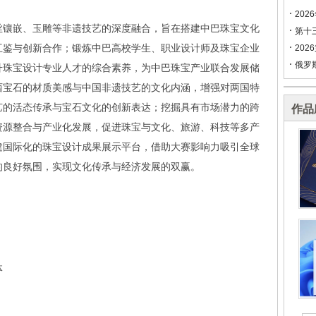
202
丝镶嵌、玉雕等非遗技艺的深度融合，旨在搭建中巴珠宝文化
第十
互鉴与创新合作；锻炼中巴高校学生、职业设计师及珠宝企业
202
俄罗
升珠宝设计专业人才的综合素养，为中巴珠宝产业联合发展储
西宝石的材质美感与中国非遗技艺的文化内涵，增强对两国特
艺的活态传承与宝石文化的创新表达；挖掘具有市场潜力的跨
作品
资源整合与产业化发展，促进珠宝与文化、旅游、科技等多产
建国际化的珠宝设计成果展示平台，借助大赛影响力吸引全球
的良好氛围，实现文化传承与经济发展的双赢。
体