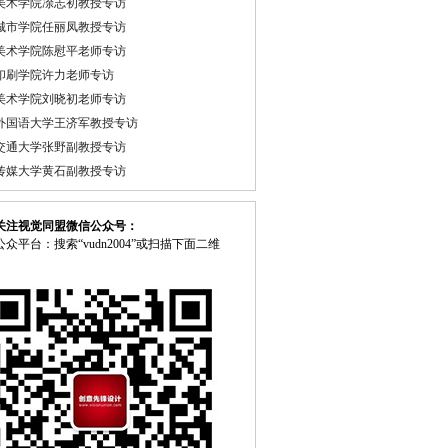
美术学院凃志初教授专访
城市学院任丽凤教授专访
美术学院陈慰平老师专访
印刷学院许力老师专访
美术学院刘晓初老师专访
外国语大学王济军教授专访
交通大学张野副教授专访
传媒大学黄石副教授专访
关注视觉同盟微信公众号：
众平台：搜索“vudn2004”或扫描下面二维