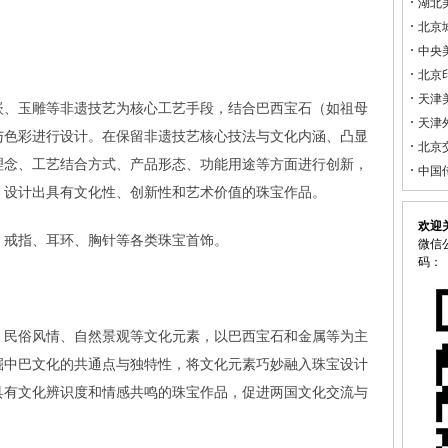
湖北
北京
中央
北京
天津
嵌、玉雕等非遗技艺为核心工艺手段，结合巴西宝石（如祖母
天津
与色彩进行设计。在保留非遗技艺核心技法与文化内涵、凸显
北京
理念、工艺结合方式、产品形态、功能用途等方面进行创新，
中国
，设计出具有文化性、创新性和艺术价值的珠宝作品。
欢迎
、戒指、耳环、胸针等各类珠宝首饰。
微信公
码：
、民俗风情、自然景观等文化元素，以巴西宝石和金属等为主
掘中巴文化的共通点与独特性，将文化元素巧妙融入珠宝设计
具有文化辨识度和情感共鸣的珠宝作品，促进两国文化交流与