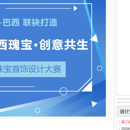
设计
第三
20