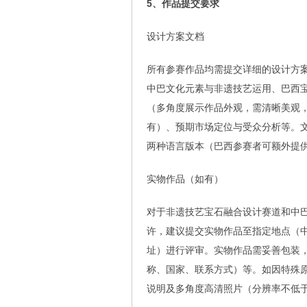
5、作品提交要求
设计方案文档
所有参赛作品均需提交详细的设计方
中巴文化元素与非遗技艺运用、巴西
（多角度展示作品外观，需清晰美观
有）、预期市场定位与受众分析等。文档
两种语言版本（巴西参赛者可额外提
实物作品（如有）
对于非遗技艺宝石融合设计赛道和中
许，建议提交实物作品至指定地点（
址）进行评审。实物作品需妥善包装，
称、国家、联系方式）等。如因特殊
说明及多角度高清照片（分辨率不低于 3