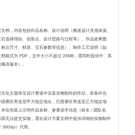
案文档，内容包括作品名称、设计说明（阐述设计灵感来源、
宝石选择理由、创新点、设计思路与过程等）、作品效果图
，标注尺寸、材质、宝石参数等信息）、制作工艺说明（如
格式为 PDF，文件大小不超过 20MB，需同时提供中、英
供葡语版本）。
巴文化主题珠宝设计赛道中涉及实物制作的作品，若条件允
中国赛区寄送至甲方指定地址，巴西赛区寄送至乙方指定地
并在包装上注明作品名称、参赛选手信息（姓名 / 团队名
原因无法提交实物，需在设计方案文档中提供详细的实物制作
00dpi）代替。