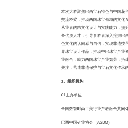
本次大赛聚焦巴西宝石特色与中国花
交流桥梁，推动两国珠宝领域的文化
从业者的跨文化设计与实践能力，提
备优质人才；引导参赛者深入挖掘巴
色文化的认同感与自信，实现非遗技
界珠宝设计作品，推动中巴珠宝产业
业融合，助力两国珠宝产业繁荣；搭
关注，营造非遗保护与宝石文化传承
1、组织机构
01主办单位
全国数智时尚工美行业产教融合共同
巴西中国矿业协会（ASBM)