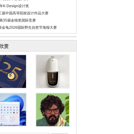
6年K-Design设计奖
三届中国高等院校设计作品大赛
6第35届金犊奖国际竞赛
斯金龟2026国际野生自然节海报大赛
欣赏