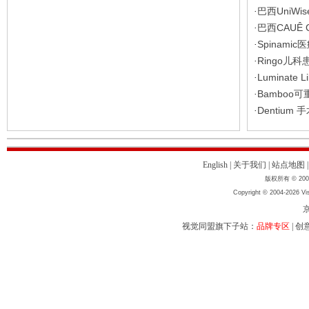
巴西UniW
·
巴西CAUÊ
·
Spinam
·
Ringo儿科
·
Luminate
·
Bamboo
·
Dentium
·
English
|
关于我们
|
站点地图
版权所有 © 2004
Copyright © 2004-2026 Vis
京
视觉同盟旗下子站：
品牌专区
|
创