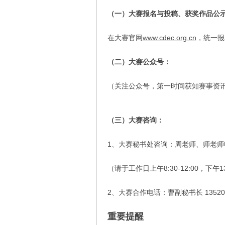
（一）大赛报名与投稿、获奖作品公
在大赛官网
www.cdec.org.cn
，统一报
（二）大赛公众号：
（关注公众号，第一时间获知赛事资
（三）大赛咨询：
1、大赛秘书处咨询：周老师、师老师电话：01
（请于工作日上午8:30-12:00，下午13
2、大赛合作电话：曹副秘书长 135202
重要提醒