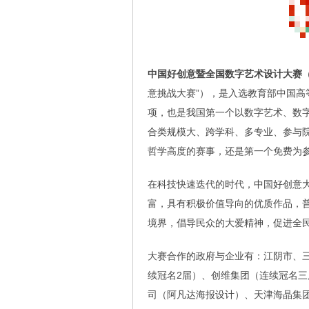
中国好创意暨全国数字艺术设计大赛
（
意挑战大赛”），是入选教育部中国高
项，也是我国第一个以数字艺术、数
合类规模大、跨学科、多专业、参与
哲学高度的赛事，还是第一个免费为
在科技快速迭代的时代，中国好创意
富，具有积极价值导向的优质作品，
境界，倡导民众的大爱精神，促进全
大赛合作的政府与企业有：江阴市、三
续冠名2届）、创维集团（连续冠名
司（阿凡达海报设计）、天津海晶集