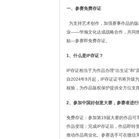
一、参赛免费存证
为支持艺术创作，加强赛事作品的版
业——华瀚文化达成战略合作，共同
贴—参赛即免费存证。
1、什么是IP存证？
IP存证相当于为作品办理“出生证”和
自2024年9月起，IP存证证书将升
核验，为作品版权保护提供全方位支
2、参加中国好创意大赛，参赛者进行
免费存证：参加第19届大赛的作品可
作品变现：完成IP存证后，作品即转
推动作品商业化。参赛选手可在微信关