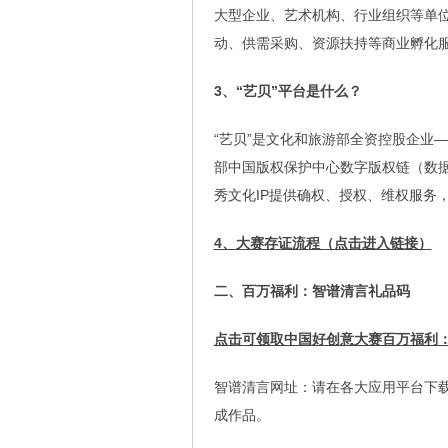
大型企业、艺术机构、行业组织等单位
动、供需采购、资源扶持等商业孵化
3、“艺贝”平台是什么？
“艺贝”是文化和旅游部全资控股企业
部中国版权保护中心数字版权链（数
秀文化IP提供确权、授权、维权服务
4、大赛存证流程（点击进入链接）
二、百万福利：智谱清言礼品码
点击可领取中国好创意大赛百万福利
智谱清言网址：请在各大应用平台下载智谱
成作品。