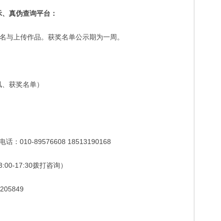
示、真伪查询平台：
名与上传作品。获奖名单公示期为一周。
讯、获奖名单）
0-89576608 18513190168
:00-17:30拨打咨询）
05849