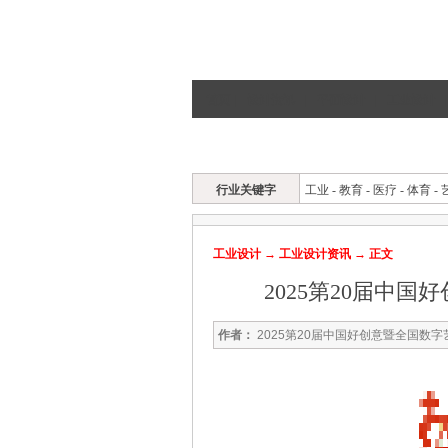
首页
|
设计资讯
|
平面设计
|
工业设计
|
工设首页
工设资讯
作品欣赏
专访
行业关键字
工业
-
教育
-
医疗
-
体育
-
工业设计
→
工业设计资讯
→ 正文
2025第20届中
作者：
2025第20届中国好创意暨全国数