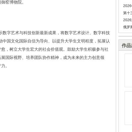
级御窑博物院。
202
第十
202
俄罗
展示数字艺术与科技创新最新成果，将数字艺术设计、数字科技
推动中国文化国际自信为导向、以提升大学生文明程度，拓展认
作品
疗愈，树立大学生宏大的社会价值观。鼓励大学生积极参与社
拓展国际视野、培养团队协作精神，成为未来的主力创意领
产力。