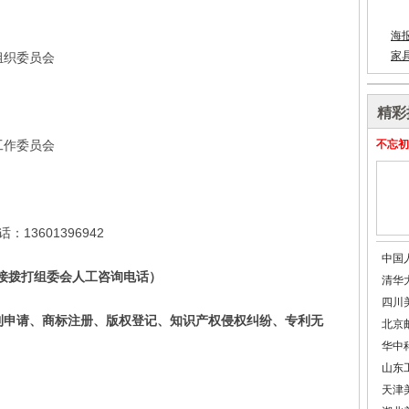
海
家
组织委员会
精彩
工作委员会
不忘初
3601396942
中国
接拨打组委会人工咨询电话）
清华
四川
利申请、商标注册、版权登记、知识产权侵权纠纷、专利无
北京
华中
山东
天津