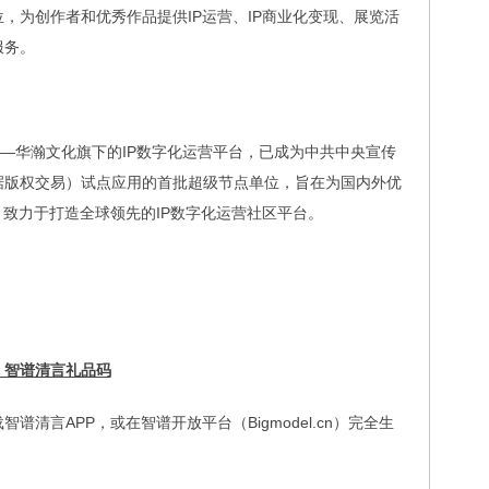
，为创作者和优秀作品提供IP运营、IP商业化变现、展览活
服务。
——华瀚文化旗下的IP数字化运营平台，已成为中共中央宣传
据版权交易）试点应用的首批超级节点单位，旨在为国内外优
，致力于打造全球领先的IP数字化运营社区平台。
：智谱清言礼品码
清言APP，或在智谱开放平台（Bigmodel.cn）完全生