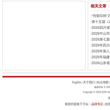
相关文章
“何朝宗杯”
·
第十五届（
·
2026四川
·
2026中
·
2026第
·
2026年
·
2026年
·
2026年
·
2026山东
·
English
|
关于我们
|
站点地图
版权所有 © 2004
Copyright © 2004-2026 Vis
京
视觉同盟旗下子站：
品牌专区
|
创