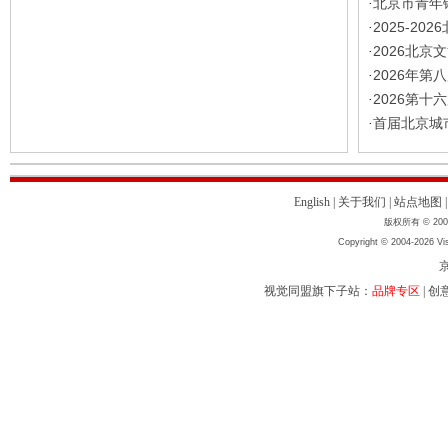
北京市青年
·
2025-2
·
2026北
·
2026年
·
2026第十
·
首届北京城
·
English
|
关于我们
|
站点地图
版权所有 © 2004
Copyright © 2004-2026 Vis
京
视觉同盟旗下子站：
品牌专区
|
创