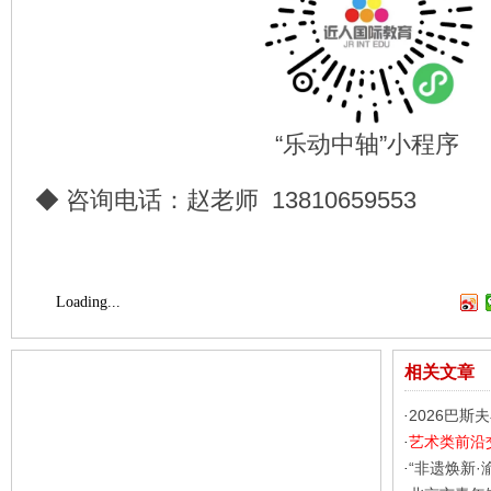
“乐动中轴”小程序
◆ 咨询电话：赵老师 13810659553
Loading...
相关文章
2026巴
·
艺术类前沿
·
“非遗焕新·
·