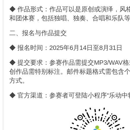
◆ 作品形式：作品可以是原创或演绎，风
和团体赛，包括独唱、独奏、合唱和乐队
二、报名与作品提交
◆ 报名时间：2025年6月14日至8月31日
◆ 提交要求：参赛作品需提交MP3/WAV
创作品需特别标注。邮件标题格式需包含个
方式。
◆ 官方渠道：参赛者可登陆小程序“乐动中