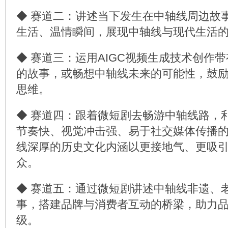
◆ 赛道二：讲述当下发生在中轴线周边故
生活、温情瞬间，展现中轴线与现代生活
◆ 赛道三：运用AIGC视频生成技术创作
的故事，或畅想中轴线未来的可能性，鼓
思维。
◆ 赛道四：跟着微短剧去畅游中轴线路，
节奏快、视觉冲击强、易于社交媒体传播
线深厚的历史文化内涵以更接地气、更吸
众。
◆ 赛道五：通过微短剧讲述中轴线非遗、
事，搭建品牌与消费者互动的桥梁，助力
级。