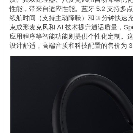
性能，带来自适应性能。蓝牙 5.2 支持多点
续航时间（支持主动降噪）和 3 分钟快速
束成形麦克风和 AI 技术提升通话质量，Speak
应用程序等智能功能则提供个性化定制。这款
设计舒适，高端音质和科技配置的售价为 39