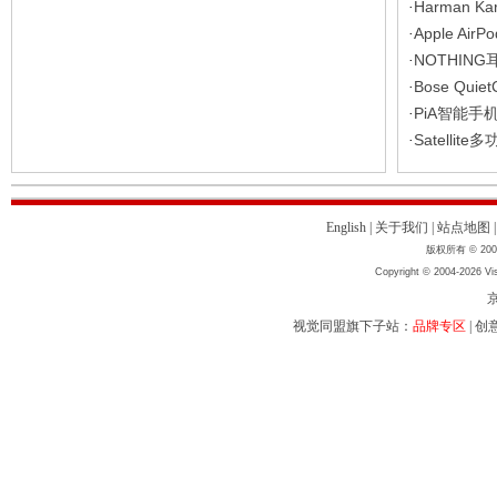
Harman Ka
·
Apple Air
·
NOTHING
·
Bose Qui
·
PiA智能手
·
Satellit
·
English
|
关于我们
|
站点地图
版权所有 © 2004
Copyright © 2004-2026 Vis
京
视觉同盟旗下子站：
品牌专区
|
创