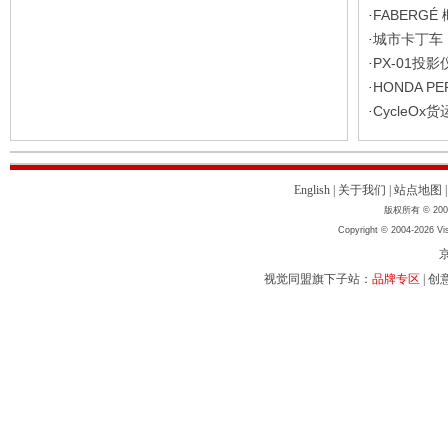
Loading...
相关文章
HONDA BL
·
沃尔沃 / 
·
布加迪超跑-
·
AMRAP
·
FABERG
·
城市卡丁车 M
·
PX-01投
·
HONDA P
·