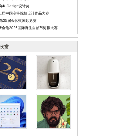
6年K-Design设计奖
三届中国高等院校设计作品大赛
6第35届金犊奖国际竞赛
斯金龟2026国际野生自然节海报大赛
欣赏