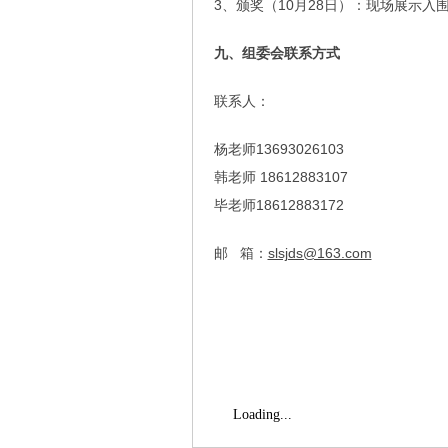
3、颁奖（10月28日）：现场展示入
九、组委会联系方式
联系人：
杨老师13693026103
韩老师 18612883107
毕老师18612883172
邮 箱：
slsjds@163.com
Loading...