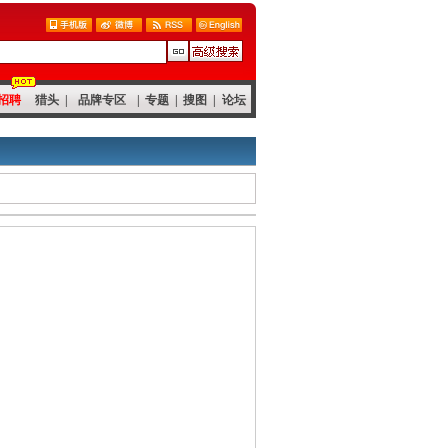
招聘
猎头
|
品牌专区
|
专题
|
搜图
|
论坛