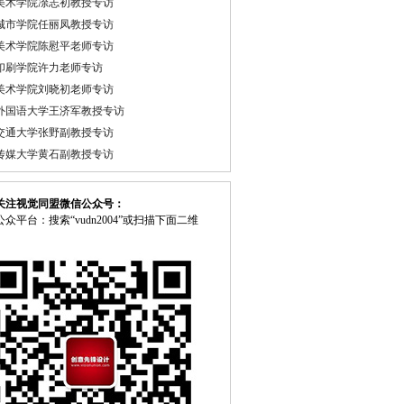
美术学院凃志初教授专访
城市学院任丽凤教授专访
美术学院陈慰平老师专访
印刷学院许力老师专访
美术学院刘晓初老师专访
外国语大学王济军教授专访
交通大学张野副教授专访
传媒大学黄石副教授专访
关注视觉同盟微信公众号：
众平台：搜索“vudn2004”或扫描下面二维