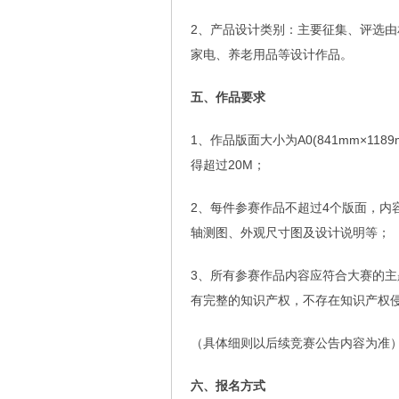
2、产品设计类别：主要征集、评选
家电、养老用品等设计作品。
五、作品要求
1、作品版面大小为A0(841mm×118
得超过20M；
2、每件参赛作品不超过4个版面，内
轴测图、外观尺寸图及设计说明等；
3、所有参赛作品内容应符合大赛的
有完整的知识产权，不存在知识产权
（具体细则以后续竞赛公告内容为准
六、报名方式