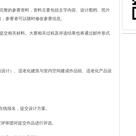
提交完整的参赛资料，资料主要包括文字内容、设计图档、照片
前，参赛者可以随时修改参赛信息。
箱提交相关材料。大赛相关过程及评选结果也将通过邮件形式
题设计）、适老化建筑与室内空间建成作品组、适老化产品设
。
：在线报名，提交设计方案。
专家评审团对提交作品进行评选。