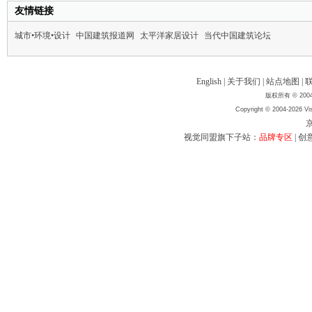
友情链接
城市•环境•设计
中国建筑报道网
太平洋家居设计
当代中国建筑论坛
English
|
关于我们
|
站点地图
|
版权所有 © 2004
Copyright © 2004-2026 Vis
京
视觉同盟旗下子站：
品牌专区
|
创