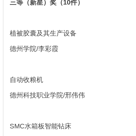
三等（新星）奖（10件）
植被胶囊及其生产设备
德州学院/李彩霞
自动收粮机
德州科技职业学院/邢伟伟
SMC水箱板智能钻床