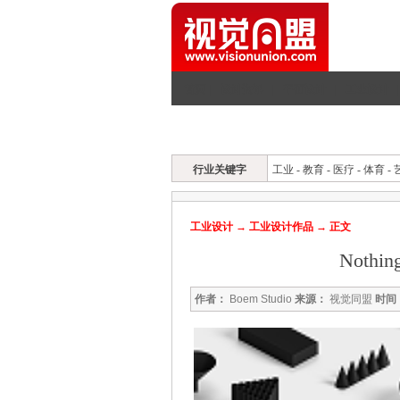
首页
|
设计资讯
|
平面设计
|
工业设计
|
工设首页
工设资讯
作品欣赏
专访
行业关键字
工业
-
教育
-
医疗
-
体育
-
工业设计
→
工业设计作品
→ 正文
Noth
作者：
Boem Studio
来源：
视觉同盟
时间