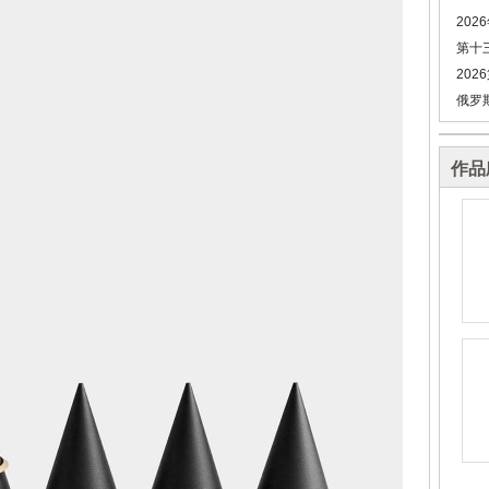
202
第十
202
俄罗
作品