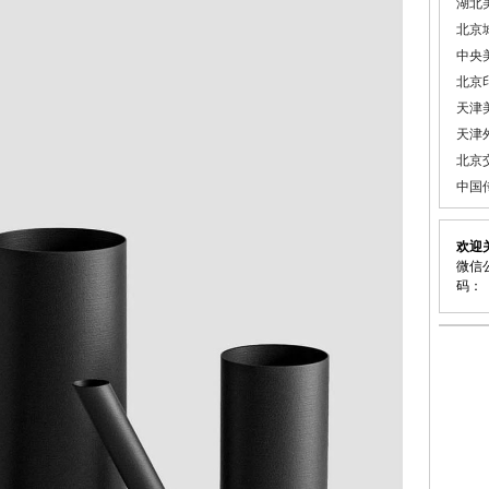
湖北
北京
中央
北京
天津
天津
北京
中国
欢迎
微信公
码：