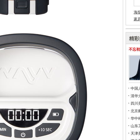
海
家
精彩
不忘初
中国
清华
四川
北京
华中
山东
天津