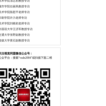
美术学院凃志初教授专访
城市学院任丽凤教授专访
美术学院陈慰平老师专访
印刷学院许力老师专访
美术学院刘晓初老师专访
外国语大学王济军教授专访
交通大学张野副教授专访
传媒大学黄石副教授专访
关注视觉同盟微信公众号：
众平台：搜索“vudn2004”或扫描下面二维