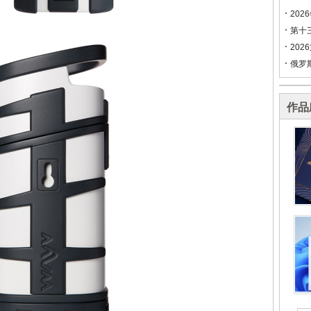
202
第十
202
俄罗
作品