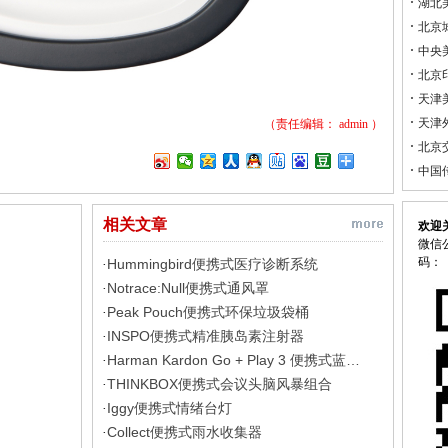
湖北
北京
中央
北京
天津
天津
（责任编辑：
admin
）
北京
中国
相关文章
欢迎
微信公
码：
Hummingbird便携式医疗诊断系统
·
Notrace:Null便携式通风罩
·
Peak Pouch便携式环保垃圾袋桶
·
INSPO便携式精准胰岛素注射器
·
Harman Kardon Go + Play 3 便携式蓝…
·
THINKBOX便携式会议头脑风暴组合
·
Iggy便携式情绪台灯
·
Collect便携式雨水收集器
·