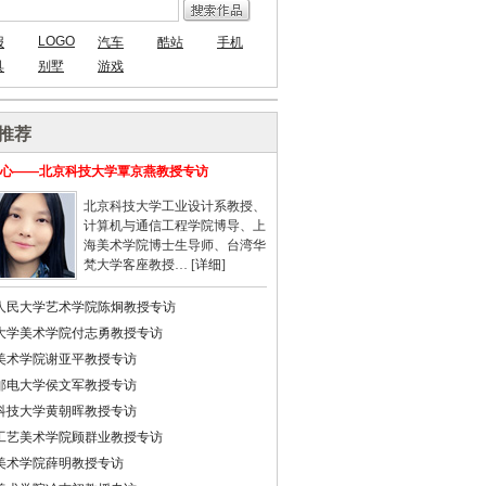
LOGO
报
汽车
酷站
手机
具
别墅
游戏
推荐
心——北京科技大学覃京燕教授专访
北京科技大学工业设计系教授、
计算机与通信工程学院博导、上
海美术学院博士生导师、台湾华
梵大学客座教授… [
详细
]
人民大学艺术学院陈炯教授专访
大学美术学院付志勇教授专访
美术学院谢亚平教授专访
邮电大学侯文军教授专访
科技大学黄朝晖教授专访
工艺美术学院顾群业教授专访
美术学院薛明教授专访