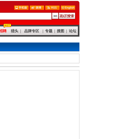
招聘
猎头
|
品牌专区
|
专题
|
搜图
|
论坛