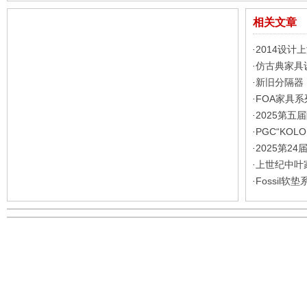
相关文章
2014设计上
·
仿古典家具
·
新旧分隔器
·
FOA家具系
·
2025第
·
PGC“KOL
·
2025第2
·
上世纪中叶
·
Fossil软
·