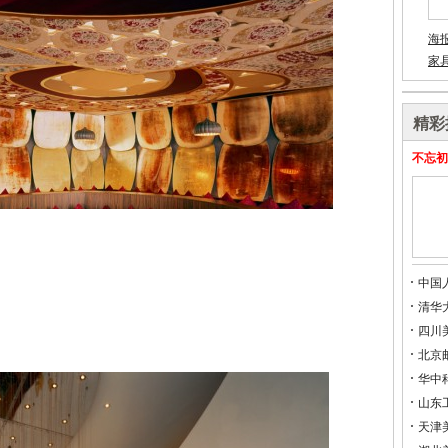
海
家
精彩
不忘初
中国
清华
四川
北京
华中
山东
天津