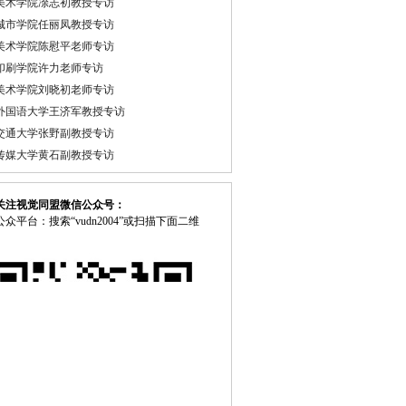
美术学院凃志初教授专访
城市学院任丽凤教授专访
美术学院陈慰平老师专访
印刷学院许力老师专访
美术学院刘晓初老师专访
外国语大学王济军教授专访
交通大学张野副教授专访
传媒大学黄石副教授专访
关注视觉同盟微信公众号：
众平台：搜索“vudn2004”或扫描下面二维