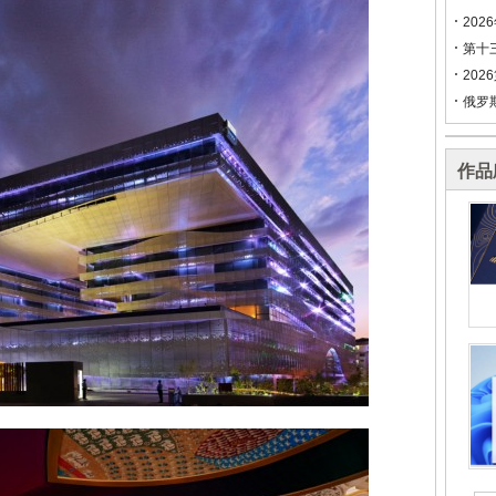
202
第十
202
俄罗
作品