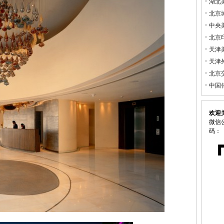
湖北
北京
中央
北京
天津
天津
北京
中国
欢迎
微信公
码：