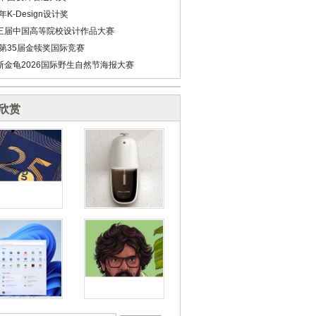
6年K-Design设计奖
三届中国高等院校设计作品大赛
6第35届金犊奖国际竞赛
斯金龟2026国际野生自然节海报大赛
欣赏