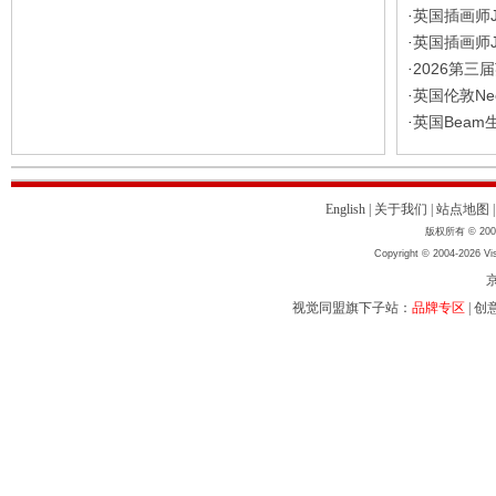
英国插画师J
·
英国插画师J
·
2026第
·
英国伦敦Ne
·
英国Bea
·
English
|
关于我们
|
站点地图
版权所有 © 2004
Copyright © 2004-2026 Vis
京
视觉同盟旗下子站：
品牌专区
|
创