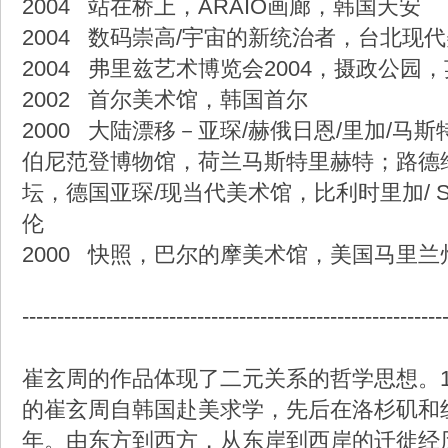
2004 站在桥上，ARAIO画廊，韩国天安
2004 数码崇高/宇宙的新统治者，台北现
2004 弗里兹艺术博览会2004，摄政公园
2002 首尔美术馆，韩国首尔
2000 大陆漂移－亚琛/赫俄日恩/里加/马斯
伯尼范登博物馆，荷兰马斯特里赫特；路德
坛，德国亚琛/现当代美术馆，比利时里加/ Stads
伦
2000 快照，巴尔的摩美术馆，美国马里兰
------------------------------------------------------------
崔玄周的作品体现了二元关系的哲学思想。19
的崔玄周自韩国赴美求学，先后在洛杉矶和
年。由东方到西方，从东岸到西岸的迁徙经