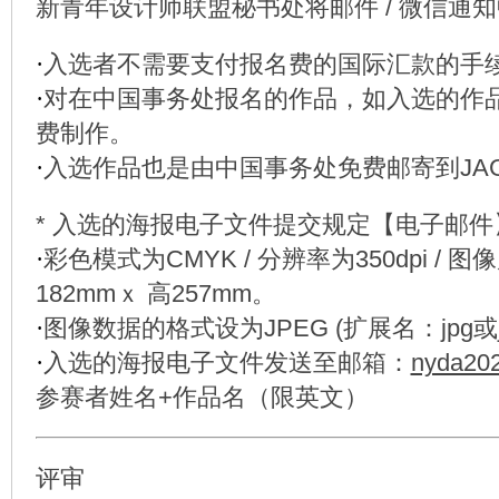
新青年设计师联盟秘书处将邮件 / 微信通
·
入选者不需要支付报名费的国际汇款的手
·
对在中国事务处报名的作品，如入选的作
费制作。
·
入选作品也是由中国事务处免费邮寄到JAG
* 入选的海报电子文件提交规定【电子邮件
·
彩色模式为CMYK / 分辨率为350dpi / 
182mmｘ 高257mm。
·
图像数据的格式设为JPEG (扩展名：jpg或jp
·
入选的海报电子文件发送至邮箱：
nyda20
参赛者姓名+作品名（限英文）
评审