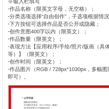
※输入栏填写
·
作品名称（限英文字母，无空格）；
·
分类选项选择“自由创作”，子选项根据情
·
下方按钮可选择作品是否公开或隐藏；
·
创作意图400字以内（限英文）；
·
作品数量（限英文）；
·
表现方法【应用程序/手绘/照片/版画（具
等）】（限英文）；
·
创作时间（限英文）；
·
作品图片（RGB / 728px*1030px，
即可）。