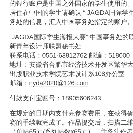
的银行账户是中国之外国家的学生使用的
居住在中国的学生请确认 “ JAGDA国际学生
务处的信息，汇入中国事务处指定的账户
“JAGDA国际学生海报大赛” 中国事务处
新青年设计师联盟秘书处
联系电话：0551-63812762 邮编：518000
地址：安徽省合肥市经济技术开发区繁华大
出版职业技术学院艺术设计系108办公室
邮箱：
nyda2020@126.com
付款支付宝账号：18905606243
在规定的日期内支付完参赛费用，在获得
赛的手续就完成了。作品提交后，扫描二
（单幅65元/系列幅数x65元），并备注作