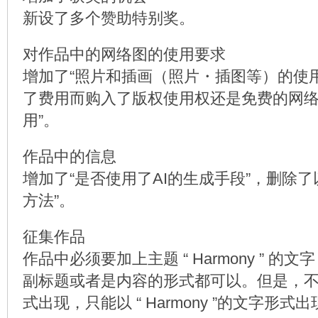
新设了多个赞助特别奖。
对作品中的网络图的使用要求
增加了“照片和插画（照片・插图等）的使
了费用而购入了版权使用权还是免费的网
用”。
作品中的信息
增加了“是否使用了AI的生成手段”，删除了
方法”。
征集作品
作品中必须要加上主题 “ Harmony ” 的
副标题或者是内容的形式都可以。但是，
式出现，只能以 “ Harmony ”的文字形式