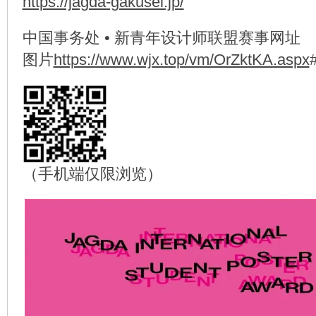
https://jagda-gakusei.jp/
中国事务处 • 新青年设计师联盟赛事网址
图片
https://www.wjx.top/vm/OrZktKA.aspx
（手机端仅限浏览）