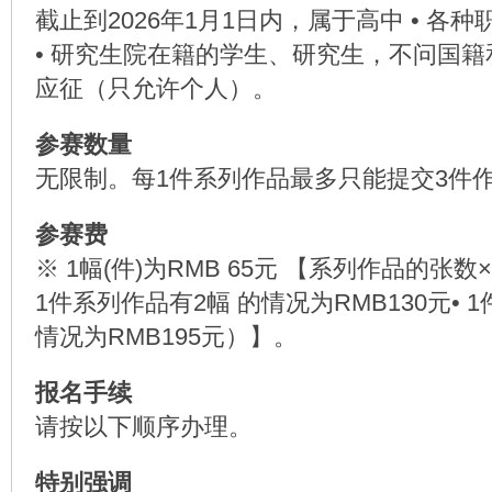
截止到2026年1月1日内，属于高中 • 各种
• 研究生院在籍的学生、研究生，不问国
应征（只允许个人）。
参赛数量
无限制。每1件系列作品最多只能提交3件
参赛费
※ 1幅(件)为RMB 65元 【系列作品的张数×
1件系列作品有2幅 的情况为RMB130元• 
情况为RMB195元）】。
报名手续
请按以下顺序办理。
特别强调