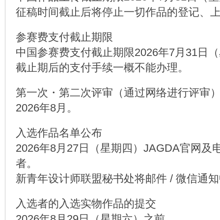
征稿时间截止后将停止一切作品的登记、
参赛费支付截止期限
中国参赛费支付截止期限2026年7月31日（星
截止期后的支付手续一概不能办理。
第一次・第二次评审（通过网络进行评审
2026年8月。
入选作品名单公布
2026年8月27日（星期四）JAGDA官网
者。
新青年设计师联盟秘书处将邮件 / 微信通
入选者的入选实物作品的提交
2026年8月29日（星期六）之前