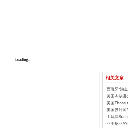
Loading...
相关文章
西班牙“沸
·
美国杰斐逊
·
美国Those
·
美国设计师R
·
土耳其Sus
·
亚美尼亚A
·