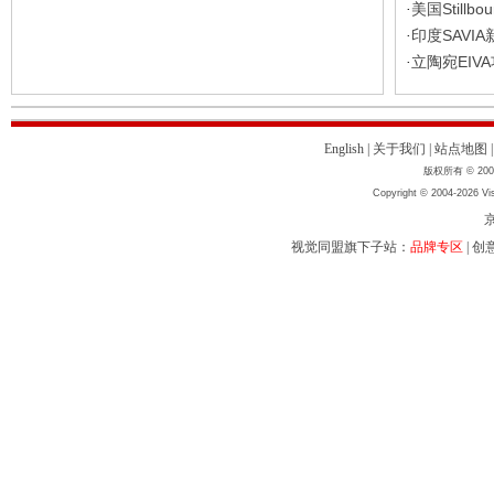
美国Still
·
印度SAVI
·
立陶宛EI
·
English
|
关于我们
|
站点地图
版权所有 © 2004
Copyright © 2004-2026 Vis
京
视觉同盟旗下子站：
品牌专区
|
创