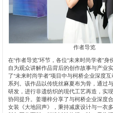
作者导览
在“作者导览”环节，各位“未来时尚学者”
自为观众讲解作品背后的创作故事与产业
了“未来时尚学者”项目中与柯桥企业深度
系列。该作品以传统丝麻夏布为骨，通过
研发，进行非遗纺织的现代工艺再造，实
协同提升。姜珊梓分享了与柯桥企业深度
女装《大地回声》，秉持减废设计与一衣