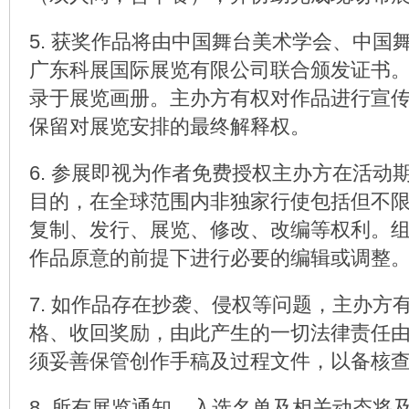
5. 获奖作品将由中国舞台美术学会、中国
广东科展国际展览有限公司联合颁发证书
录于展览画册。主办方有权对作品进行宣
保留对展览安排的最终解释权。
6. 参展即视为作者免费授权主办方在活动
目的，在全球范围内非独家行使包括但不
复制、发行、展览、修改、改编等权利。
作品原意的前提下进行必要的编辑或调整
7. 如作品存在抄袭、侵权等问题，主办方
格、收回奖励，由此产生的一切法律责任
须妥善保管创作手稿及过程文件，以备核
8. 所有展览通知、入选名单及相关动态将