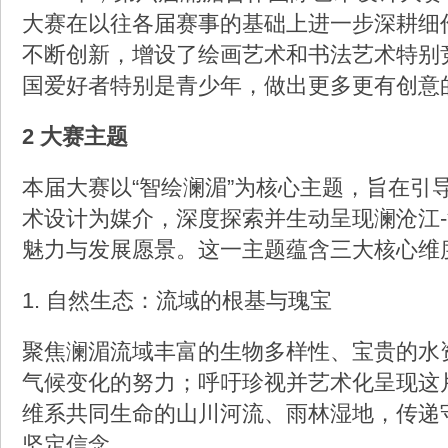
大赛在以往各届赛事的基础上进一步深耕细
不断创新，增设了绘画艺术和书法艺术特别
国爱好者特别是青少年，做出更多更有创意
2 大赛主题
本届大赛以“智绘澜湄”为核心主题，旨在引
术设计为媒介，深度探索并生动呈现澜沧江
魅力与发展愿景。这一主题蕴含三大核心维
1. 自然生态：流域的根基与瑰宝
聚焦澜湄流域丰富的生物多样性、宝贵的水
气候变化的努力；呼吁珍视并艺术化呈现这
维系共同生命的山川河流、雨林湿地，传递
坚定信念。