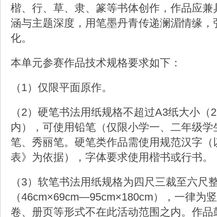
楷、行、草、隶、篆等书体创作，作品应兼
涵与主题深度，用笔墨丹青传递澜湄情缘，
化。
本单元参赛作品技术规格要求如下：
（1）仅限平面原作。
（2）硬笔书法用纸规格不超过A3纸大小（29.
内），可使用铅笔（仅限小学一、二年级学
笔、秀丽笔。硬笔类作品需使用规范汉字（
表》为依据），字体要求使用楷书或行书。
（3）软笔书法用纸规格为四尺三裁至六尺
（46cm×69cm—95cm×180cm），一
卷、册页等形式不在此活动范围之内。作品