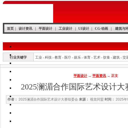
首页
|
设计资讯
|
平面设计
|
工业设计
|
UI设计
|
CG·动画
|
建筑与
行业关键字
工业
-
科技
-
教育
-
医疗
-
娱乐
-
体育
-
艺术
-
饮食
-
建筑
-
交
平面设计
→
平面资讯
→ 正文
2025澜湄合作国际艺术设计
作者：
2025澜湄合作国际艺术设计大赛组委会
来源：
视觉同盟
时间：
2025年