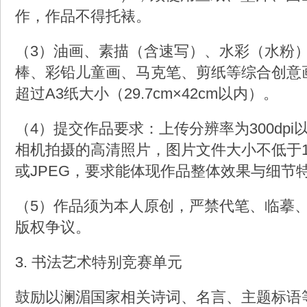
作，作品不得托裱。
（3）油画、素描（含速写）、水彩（水粉
棒、彩铅儿童画、马克笔、剪纸等综合创意
超过A3纸大小（29.7cm×42cm以内）。
（4）提交作品要求：上传分辨率为300dp
相机拍摄的高清照片，图片文件大小不低于1
或JPEG，要求能体现作品整体效果与细节
（5）作品须为本人原创，严禁代笔、临摹
版权争议。
3. 书法艺术特别竞赛单元
鼓励以澜湄国家相关诗词、名言、主题标语