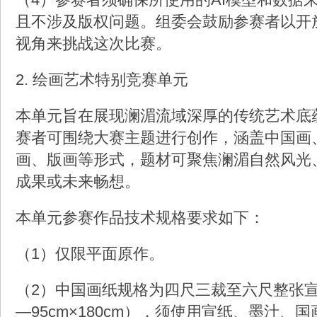
且不涉及版权问题。组委会鼓励参赛者以开
视角来挑战这次比赛。
2. 绘画艺术特别竞赛单元
本单元旨在展现澜湄流域深厚的传统艺术底
赛者可围绕大赛主题进行创作，涵盖中国画
画、版画等形式，题材可聚焦澜湄自然风光
成果或未来畅想。
本单元参赛作品技术规格要求如下：
（1）仅限平面原作。
（2）中国画纸规格为四尺三裁至六尺整张宣纸（
—95cm×180cm），须使用宣纸、墨汁、