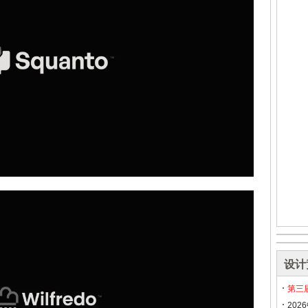
设计
第三
20