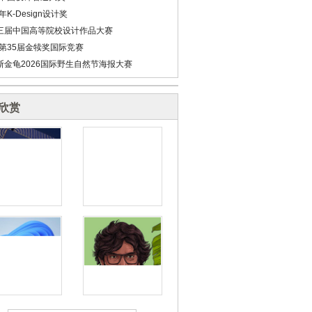
6年K-Design设计奖
三届中国高等院校设计作品大赛
6第35届金犊奖国际竞赛
斯金龟2026国际野生自然节海报大赛
欣赏