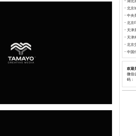
湖北
北京
中央
北京
天津
天津
北京
中国
欢迎
微信公
码：