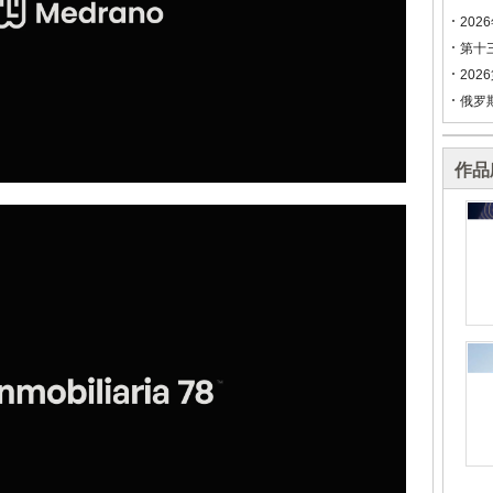
202
第十
202
俄罗
作品