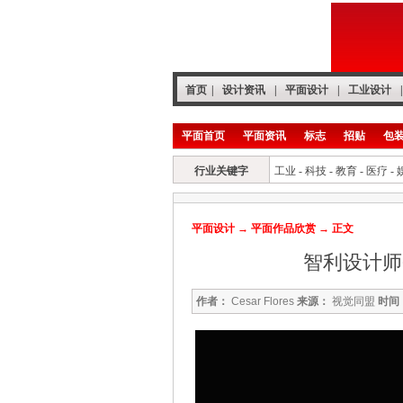
首页
|
设计资讯
|
平面设计
|
工业设计
|
平面首页
平面资讯
标志
招贴
包
行业关键字
工业
-
科技
-
教育
-
医疗
-
平面设计
→
平面作品欣赏
→ 正文
智利设计师Ces
作者：
Cesar Flores
来源：
视觉同盟
时间