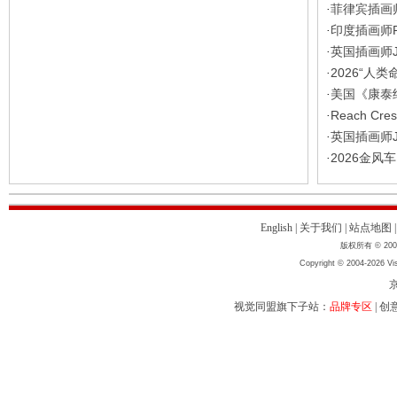
菲律宾插画师Pa
·
印度插画师Pr
·
英国插画师J
·
2026“人
·
美国《康泰
·
Reach Cr
·
英国插画师J
·
2026金
·
English
|
关于我们
|
站点地图
版权所有 © 2004
Copyright © 2004-2026 Vis
京
视觉同盟旗下子站：
品牌专区
|
创