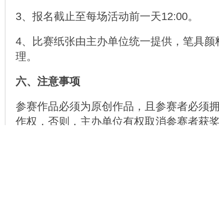
3、报名截止至每场活动前一天12:00。
4、比赛纸张由主办单位统一提供，笔具颜
理。
六、注意事项
参赛作品必须为原创作品，且参赛者必须
作权，否则，主办单位有权取消参赛者获
其违反著作权之法律责任将由参赛者本人
无关。参赛作品版权归参赛者所有，大赛
围内进行使用（不另行通知及支付费用）
形：
1、将参赛作品及作品的相关资料用于与大