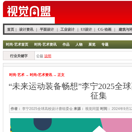
首页
|
设计资讯
|
平面设计
|
工业设计
|
UI设计
|
CG·动画
|
建筑与
时尚·艺术首页
时尚·艺术资讯
作品
人物
展览
专题
行业关键字
公益
说明
时尚·艺术
→
时尚•艺术资讯
→ 正文
“未来运动装备畅想”李宁2025全
征集
作者：
李宁2025全球高校设计赛组委会
来源：
视觉同盟
时间：
2024年9月1