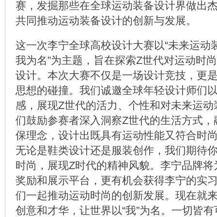
赛，发掘那些在全球运动装备设计界做出
共同推动运动装备设计的创新与发展。
这一次李宁全球高校设计大赛以“未来运动
我为名”为主题，旨在探索Z世代对运动时
设计。本次大赛不仅是一场设计竞技，更
思想的碰撞。我们诚邀全球年轻设计师们
感，展现Z世代的活力、个性和对未来运动
们鼓励参赛者深入洞察Z世代的生活方式，
保理念，设计出既具有运动性能又符合时
无论是鞋类设计还是服装创作，我们期待
时尚，展现Z时代的精神风貌。李宁品牌将
奖励和展示平台，更有机会获得李宁的实
们一起推动运动时尚的创新发展。现在就
创意和才华，让世界以“我”为名。一切皆有