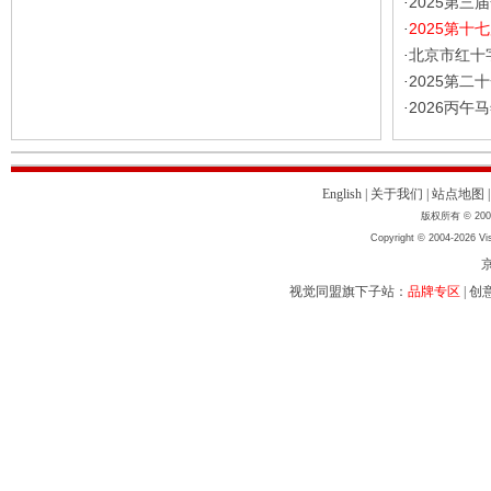
2025第
·
2025第
·
北京市红十
·
2025第
·
2026丙
·
English
|
关于我们
|
站点地图
版权所有 © 2004
Copyright © 2004-2026 Vis
京
视觉同盟旗下子站：
品牌专区
|
创