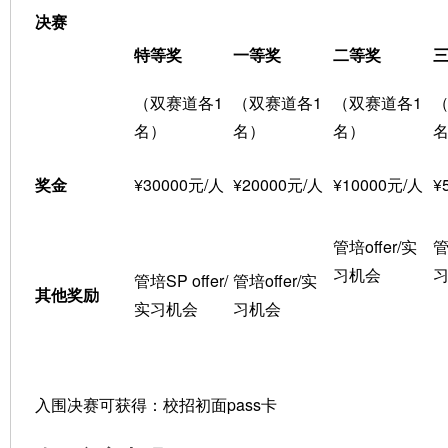
决赛
特等奖
一等奖
二等奖
（双赛道各1
（双赛道各1
（双赛道各1
（
名）
名）
名）
奖金
¥30000元/人
¥20000元/人
¥10000元/人
¥
管培offer/实
管
习机会
管培SP offer/
管培offer/实
其他奖励
实习机会
习机会
入围决赛可获得：校招初面pass卡