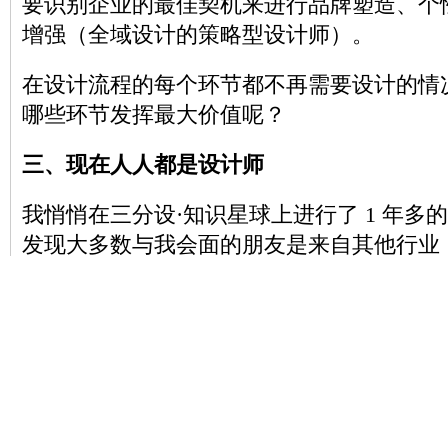
要识别企业的最佳契机来进行品牌塑造、个
增强（全域设计的策略型设计师）。
在设计流程的每个环节都不再需要设计的情
哪些环节发挥最大价值呢？
三、现在人人都是设计师
我悄悄在三分设·知识星球上进行了 1 年多
发现大多数与我会面的朋友是来自其他行业
户体验设计（UX）领域的爱好者。激发他们
的兴趣主要源于各种用户体验设计（UX）
大多数课程将我们的这个专业描绘成一种轻
的职业（这一点怎么和设计师培养如出一撤
圈）。虽然，相比其他设计专业，用户体验
少少具备这些特点，但是，我们作为从业多