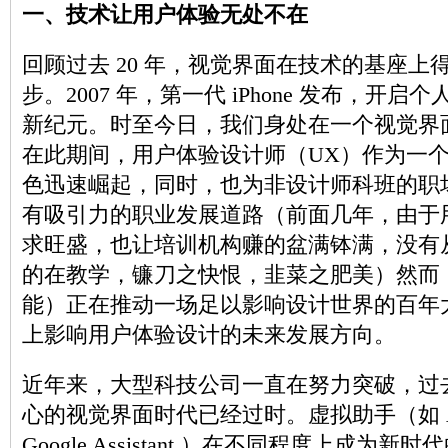
一、技术让用户体验无处不在
回顾过去 20 年，视觉界面在技术的基座上
步。2007 年，第一代 iPhone 发布，开
新纪元。时至今日，我们身处在一个视觉界
在此期间，用户体验设计师（UX）作为一
色迅速崛起，同时，也为非设计师科班的职
有吸引力的职业发展道路（前面几年，由于用
求旺盛，也让培训机构赚的盆满钵满，没有
的在教学，镰刀之快恨，韭菜之肥美）然而
能）正在推动一场足以影响设计世界的百年
上影响用户体验设计的未来发展方向。
近年来，大型科技公司一直在努力突破，过
心的视觉界面时代已经过时。虚拟助手（如 Alex
Google Assistant ）在不同程度上成为