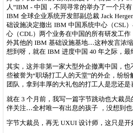
人”IBM - 中国，不同寻常的举办了一个只有
IBM 全球企业系统开发部副总裁 Jack Hergenr
础设施决定撤出 IBM 中国系统中心（CSL）
心（CDL）两个业务在中国的所有研发工作
外其他的 IBM 基础设施基地…这种发言浓缩成
想到呀，就在 IBM 进度中国 40 年之际
其实，这并非第一家大型外企撤离中国，也
些被誉为“职场打工人的天堂”的外企，纷纷
团队，拿到丰厚的大礼包的打工人是悲还是
就在 3 个月前，我写一篇字节跳动也大裁
伴关注…全村唯一有出息的孩子 ，没想到
字节大裁员，再无 UXUI 设计师，这只是开