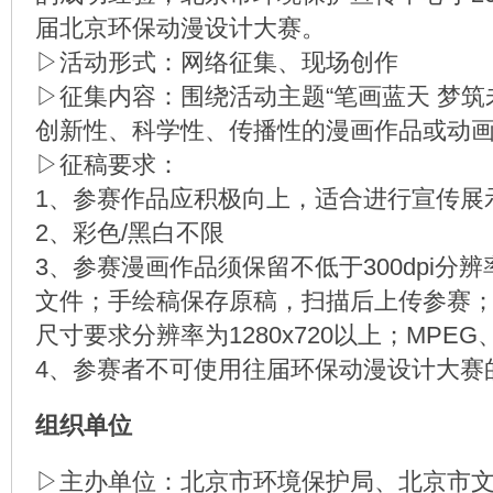
届北京环保动漫设计大赛。
▷活动形式：网络征集、现场创作
▷征集内容：围绕活动主题“笔画蓝天 梦筑
创新性、科学性、传播性的漫画作品或动
▷征稿要求：
1、参赛作品应积极向上，适合进行宣传展
2、彩色/黑白不限
3、参赛漫画作品须保留不低于300dpi分
文件；手绘稿保存原稿，扫描后上传参赛
尺寸要求分辨率为1280x720以上；MPEG
4、参赛者不可使用往届环保动漫设计大赛
组织单位
▷主办单位：北京市环境保护局、北京市