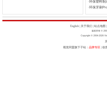
环保塑料制
·
环保牙刷Pr
·
English
|
关于我们
|
站点地图
版权所有 © 2004
Copyright © 2004-2026 Vis
京
视觉同盟旗下子站：
品牌专区
|
创