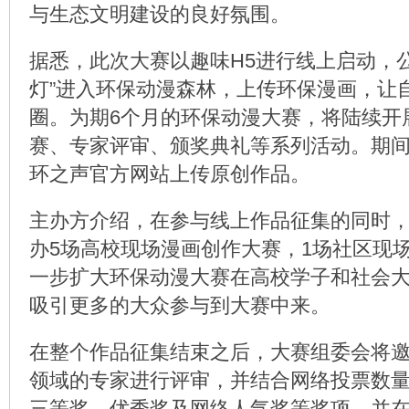
与生态文明建设的良好氛围。
据悉，此次大赛以趣味H5进行线上启动，
灯”进入环保动漫森林，上传环保漫画，让
圈。为期6个月的环保动漫大赛，将陆续开
赛、专家评审、颁奖典礼等系列活动。期
环之声官方网站上传原创作品。
主办方介绍，在参与线上作品征集的同时
办5场高校现场漫画创作大赛，1场社区现
一步扩大环保动漫大赛在高校学子和社会
吸引更多的大众参与到大赛中来。
在整个作品征集结束之后，大赛组委会将
领域的专家进行评审，并结合网络投票数
三等奖，优秀奖及网络人气奖等奖项，并