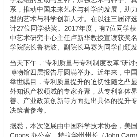
系，推动中国未来艺术与科学的发展，助
型的艺术与科学创新人才。在以往三届评
计27位同学获奖。2017年度，有7位同学
中艺术研究中心主任卢新华教授宣读获奖
学院院长鲁晓波、副院长马赛为同学们颁
当天下午，“专利质量与专利制度改革”研
博物馆四层报告厅圆满举办。近年来，中
举世瞩目，专利质量提升的迫切性随之凸
外知识产权领域的专家齐聚，从专利客体
善、产业政策创新等方面提出具体的提升
决策者参考。
据悉，本次巡展由中国科学技术协会，美国参议员C
Coons 办公室，特拉华州州长（John Ca