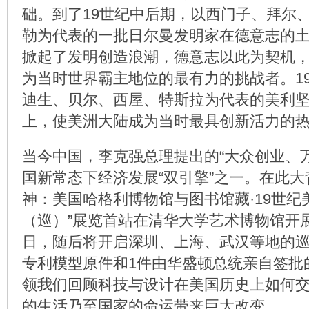
础。到了19世纪中后期，以西门子、拜尔
勒为代表的一批日尔曼发明家在德意志的
掀起了发明创造浪潮，德意志以此为契机
为当时世界霸主地位的最有力的挑战者。1
迪生、贝尔、西屋、特斯拉为代表的美利
上，使美洲大陆成为当时最具创新活力的
当今中国，李克强总理提出的“大众创业、
国新常态下经济发展“双引擎”之一。在此大
神：美国哈格利博物馆与图书馆藏·19世纪
（巡）”展览首站在清华大学艺术博物馆开展
日，随后将开启深圳、上海、武汉等地的巡
专利模型原件和1件由华盛顿总统亲自签批
领我们回顾科技与设计在美国历史上如何
的生活乃至国家的命运带来巨大改变。