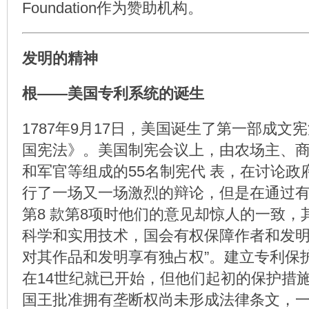
Foundation作为赞助机构。
发明的精神
根——美国专利系统的诞生
1787年9月17日，美国诞生了第一部成文
国宪法》。美国制宪会议上，由农场主、
和军官等组成的55名制宪代 表，在讨论政
行了一场又一场激烈的辩论，但是在通过有
第8 款第8项时他们的意见却惊人的一致，其
科学和实用技术，国会有权保障作者和发明
对其作品和发明享有独占权”。建立专利保
在14世纪就已开始，但他们起初的保护措
国王批准拥有垄断权尚未形成法律条文，一直