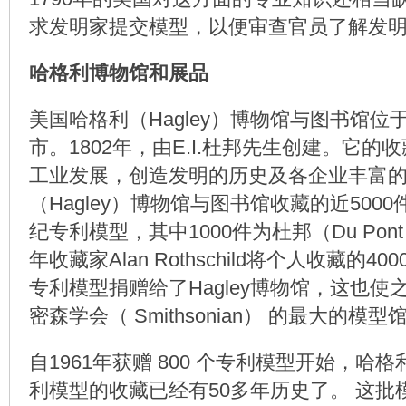
求发明家提交模型，以便审查官员了解发
哈格利博物馆和展品
美国哈格利（Hagley）博物馆与图书馆位
市。1802年，由E.I.杜邦先生创建。它
工业发展，创造发明的历史及各企业丰富
（Hagley）博物馆与图书馆收藏的近500
纪专利模型，其中1000件为杜邦（Du Pon
年收藏家Alan Rothschild将个人收藏的40
专利模型捐赠给了Hagley博物馆，这也
密森学会（ Smithsonian） 的最大的模型
自1961年获赠 800 个专利模型开始，哈
利模型的收藏已经有50多年历史了。 这批