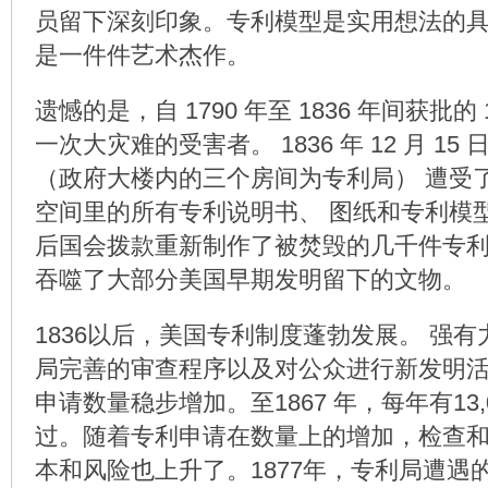
员留下深刻印象。专利模型是实用想法的
是一件件艺术杰作。
遗憾的是，自 1790 年至 1836 年间获批的 
一次大灾难的受害者。 1836 年 12 月 1
（政府大楼内的三个房间为专利局） 遭受
空间里的所有专利说明书、 图纸和专利模
后国会拨款重新制作了被焚毁的几千件专
吞噬了大部分美国早期发明留下的文物。
1836以后，美国专利制度蓬勃发展。 强有
局完善的审查程序以及对公众进行新发明
申请数量稳步增加。至1867 年，每年有13,
过。随着专利申请在数量上的增加，检查
本和风险也上升了。1877年，专利局遭遇