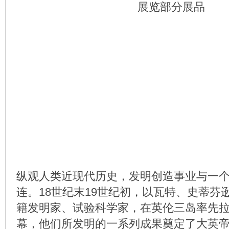
展览部分展品
纵观人类近现代历史，发明创造事业与一
连。18世纪末19世纪初，以瓦特、史蒂芬
籍发明家、试验科学家，在英伦三岛率先
幕，他们所发明的一系列成果奠定了大英