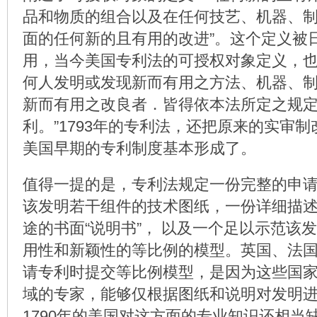
品和物质的组合以及在任何技艺、机器、
面的任何新的且有用的改进”。这个定义被
用，当今美国专利法的可授权对象定义，也
何人发明或发现新而有用之方法、机器、
新而有用之改良者．皆得依本法所定之规
利。”1793年的专利法，还把原来的实审
美国早期的专利制度基本形成了。
值得一提的是，专利法规定一份完整的申
该发明若干组件的技术图纸，一份详细描
途的书面“说明书”， 以及一个足以示范该
用性和新颖性的等比例的模型。英国、法
请专利时提交等比例模型，是因为这些国
域的专家，能够仅根据图纸和说明对发明
1790年的美国对这方面的专业知识还相当