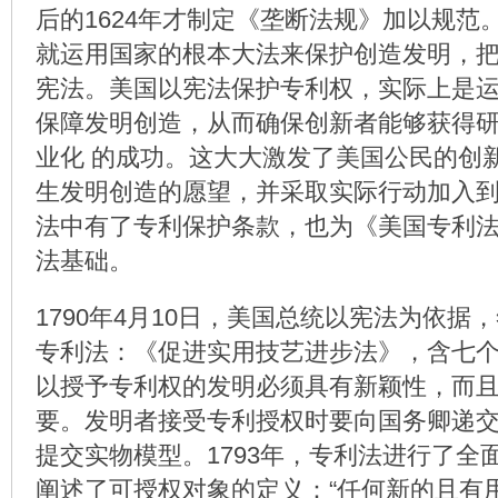
后的1624年才制定《垄断法规》加以规范
就运用国家的根本大法来保护创造发明，
宪法。美国以宪法保护专利权，实际上是
保障发明创造，从而确保创新者能够获得
业化 的成功。这大大激发了美国公民的创
生发明创造的愿望，并采取实际行动加入
法中有了专利保护条款，也为《美国专利
法基础。
1790年4月10日，美国总统以宪法为依据
专利法：《促进实用技艺进步法》，含七
以授予专利权的发明必须具有新颖性，而
要。发明者接受专利授权时要向国务卿递
提交实物模型。1793年，专利法进行了全
阐述了可授权对象的定义：“任何新的且有