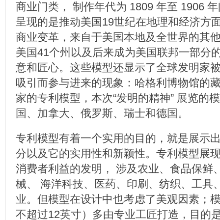
商业门类， 制作年代为 1809 年至 1906
呈现的是推动美国19世纪在地理和经济方
商业变革，来自于美国本地及全世界的其
美国41个州以及后来成为美国联邦一部分
意和匠心。这些模型还显示了全球发明家
吸引而参与进来的现象：哈格利博物馆的藏
家的专利模型，本次“发明的精神” 展览的
国、加拿大、俄罗斯、瑞士和德国。
专利模型有着一个实用的目的，就是展示
分以及它的实用性和新颖性。专利模型展
消费者利益的发明， 涉及农业、食品保鲜、
械、 海洋科技、医药、印刷、纺织、工具
业。但模型在设计中也考虑了美观因素；
不超过12英寸）多由专业工匠打造，目的