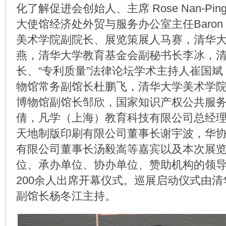
化了解促进会创始人、主席 Rose Nan-Pin
大使馆经济处外贸与服务办公室主任Baron Lo
美术学院副院长、展览策展人马赛，清华
燕，清华大学教育基金会副秘书长李冰，
长、“专利质量”法律论坛学术主持人崔国
物馆常务副馆长杜鹏飞，清华大学美术学
博物馆副馆长邹欣，国家知识产权公共服
倩，凡学（上海）教育科技有限公司总经
天地制版印刷有限公司董事长谢宇波，华
有限公司董事长汤毅嵩等嘉宾以及本次展
位、承办单位、协办单位、赞助机构的领
200余人出席开幕仪式。巡展启动仪式由
副馆长杨冬江主持。