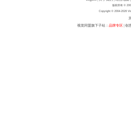
版权所有 © 2004
Copyright © 2004-2026 Vis
京
视觉同盟旗下子站：
品牌专区
|
创