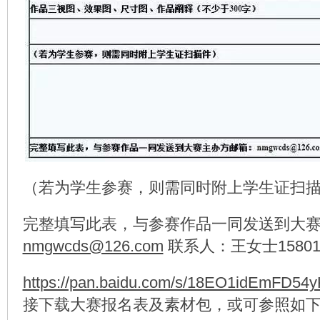
（若为学生参赛，则需同时附上学生证扫
完整填写此表，与参赛作品一同发送到大
nmgwcds@126.com
联系人：王女士158011
https://pan.baidu.com/s/18EO1idEmFD54
接下载大赛报名表及素材包，或可参照如