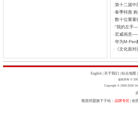
第十二届中
·
春季特惠 购买
·
数十位重量
·
“我的左手
·
宏威画意—
·
华为M-Pe
·
《文化面对
·
English
|
关于我们
|
站点地图
版权所有 © 2004
Copyright © 2004-2026 Vis
京
视觉同盟旗下子站：
品牌专区
|
创