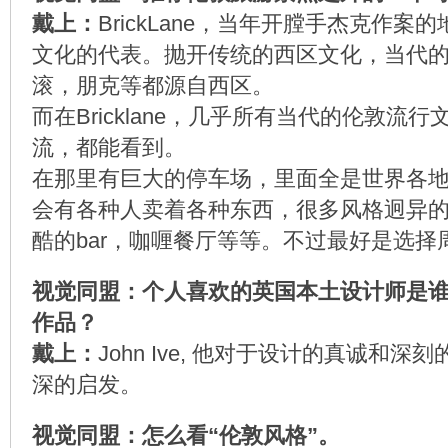
戴上：
BrickLane，当年开膛手杰克作
文化的代表。抛开传统的西区文化，当代
滚，朋克等都源自西区。
而在Bricklane，几乎所有当代的伦敦流
流，都能看到。
在那里有巨大的停车场，里面全是世界各
会有各种人卖着各种东西，很多风格迥异
酷的bar，咖喱餐厅等等。不过最好是选择
视觉同盟：个人喜欢的英国本土设计师是
作品？
戴上：
John Ive, 他对于设计的真诚和
深的启发。
视觉同盟：怎么看“伦敦风格”。