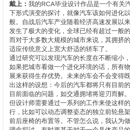
戴上：
我的RCA毕业设计作品是一个有关
下形式演变的探讨，就像汽车该如何进化
般。自战后汽车产业随着经济高速发展以
发生了极大的变化，全球已经有超过一般
而对于大多数大规模的城市来说，其拥挤
适应传统意义上宽大舒适的轿车了。
通过研究可以发现汽车的长度在不断缩小
如果把城市看做一个进化环境的话，所有
展来获得生存优势。未来的车会不会变得
出这样的设想：今后的汽车都将只有目前
目前面临的问题，如交通拥堵将迎刃而解
但设计师需要通过一系列的工作来使这样
行，比如可以动态调整姿态的独立前轮悬
前后座椅的布置等。不管怎么说，我认为
理念探讨，有时更甚于对于一个具体产品