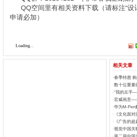
QQ空间里有相关资料下载（请标注“设计”
申请必加）
Loading...
相关文章
春季特惠 购买
·
数十位重量
·
“我的左手
·
宏威画意—
·
华为M-Pe
·
《文化面对
·
《广告的超
·
视觉中国关联公
·
第二届中国
·