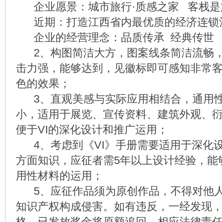
企业愿景：城市旅行·质感之家 客栈是
近期：打造江西省内最优质的经济连锁
企业的经营理念：品质传承 经典传世
2、构图简洁大方，图案线条简洁流畅，
击力强，能够达到，见徽标即可感知非常
色的效果；
3、直观美感与实际应用相结合，通用性
小，适用于展览、宣传资料、建筑外观、
便于VI的深化设计和推广运用；
4、考虑到《VI》手册需要适用于深化
方面知识，应征者需5年以上设计经验，能
用性材料的运用；
5、应征作品须为原创作品，不得对他人
知识产权构成侵害。如有违反，一经发现
格，已发放奖金将原额追回，相应法律责