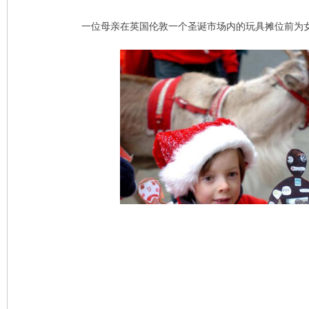
一位母亲在英国伦敦一个圣诞市场内的玩具摊位前为