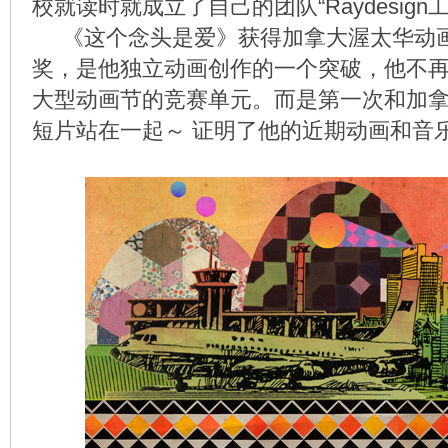
校就读时就成立了自己的团队“Raydesign
《这个念头是爱》获得加拿大渥太华动
奖，是他独立动画创作的一个突破，他不
大型动画节的竞赛单元。而是第一次和加
短片站在一起～ 证明了他的近期动画和音