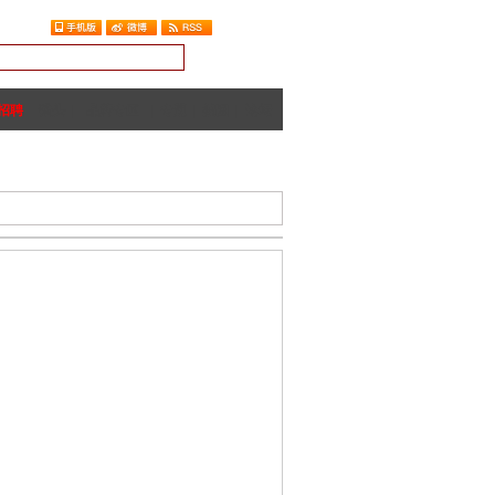
招聘
猎头
|
品牌专区
|
专题
|
搜图
|
论坛