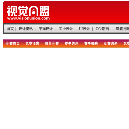
首页
|
设计资讯
|
平面设计
|
工业设计
|
UI设计
|
CG·动画
|
建筑与
竞赛首页
竞赛预告
推荐竞赛
赛事关注
赛事揭晓
竞赛访谈
竞