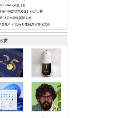
6年K-Design设计奖
三届中国高等院校设计作品大赛
6第35届金犊奖国际竞赛
斯金龟2026国际野生自然节海报大赛
欣赏