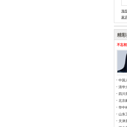
海
家
精彩
不忘初
中国
清华
四川
北京
华中
山东
天津