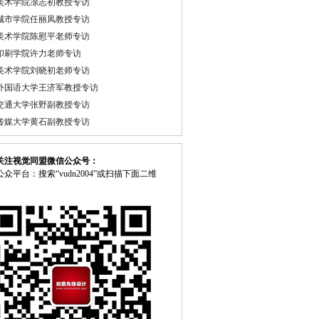
美术学院凃志初教授专访
城市学院任丽凤教授专访
美术学院陈慰平老师专访
印刷学院许力老师专访
美术学院刘晓初老师专访
外国语大学王济军教授专访
交通大学张野副教授专访
传媒大学黄石副教授专访
关注视觉同盟微信公众号：
众平台：搜索“vudn2004”或扫描下面二维