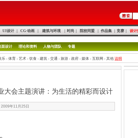
UI设计
|
CG·动画
|
建筑与环境
|
时尚
|
院校同盟
|
作品集
|
竞赛
|
设计
桌面设计
理论和资料
人物与团队
专题
娱乐
-
体育
-
艺术
-
饮食
-
建筑
-
交通
-
旅游
-
政府
-
媒体
-
互联网
-
其他
说明
业大会主题演讲：为生活的精彩而设计
2009年11月25日
am