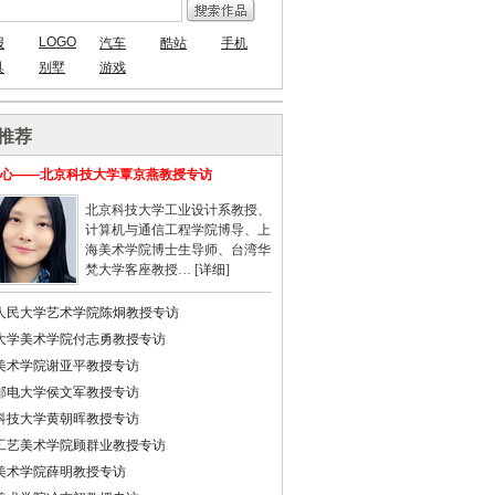
LOGO
报
汽车
酷站
手机
具
别墅
游戏
推荐
心——北京科技大学覃京燕教授专访
北京科技大学工业设计系教授、
计算机与通信工程学院博导、上
海美术学院博士生导师、台湾华
梵大学客座教授… [
详细
]
人民大学艺术学院陈炯教授专访
大学美术学院付志勇教授专访
美术学院谢亚平教授专访
邮电大学侯文军教授专访
科技大学黄朝晖教授专访
工艺美术学院顾群业教授专访
美术学院薛明教授专访