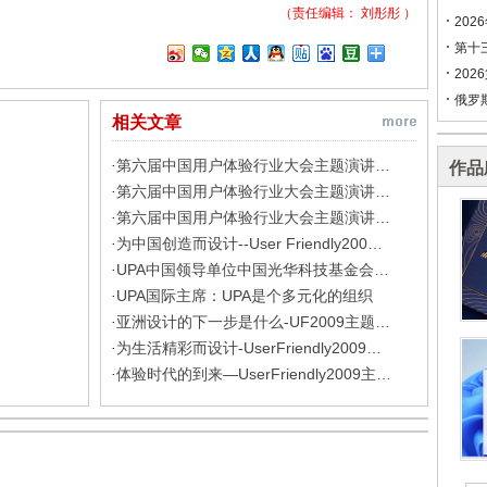
（责任编辑：
刘彤彤
）
202
第十
202
俄罗
相关文章
第六届中国用户体验行业大会主题演讲…
·
作品
第六届中国用户体验行业大会主题演讲…
·
第六届中国用户体验行业大会主题演讲…
·
为中国创造而设计--User Friendly200…
·
UPA中国领导单位中国光华科技基金会…
·
UPA国际主席：UPA是个多元化的组织
·
亚洲设计的下一步是什么-UF2009主题…
·
为生活精彩而设计-UserFriendly2009…
·
体验时代的到来—UserFriendly2009主…
·