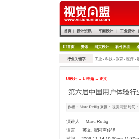
首页
|
设计资讯
|
平面设计
|
工业设计
|
UI首页
资讯
网页设计
软件界面
行业关键字
工业
-
科技
-
教育
-
医疗
-
UI设计
→
UI专题
→ 正文
第六届中国用户体验行
作者：
Marc Rettig
来源：
视觉同盟
时间：
演讲人 Marc Rettig
语言 英文, 配同声传译
时间 2009-11-14 10:30am-11:30