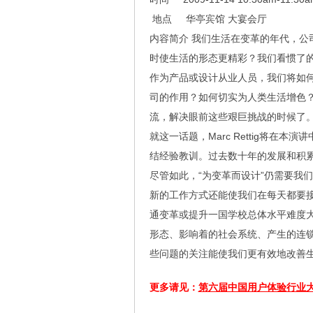
地点 华亭宾馆 大宴会厅
内容简介 我们生活在变革的年代，公
时使生活的形态更精彩？我们看惯了
作为产品或设计从业人员，我们将如
司的作用？如何切实为人类生活增色
流，解决眼前这些艰巨挑战的时候了
就这一话题，Marc Rettig将
结经验教训。过去数十年的发展和积
尽管如此，“为变革而设计”仍需要我
新的工作方式还能使我们在每天都要
通变革或提升一国学校总体水平难度
形态、影响着的社会系统、产生的连
些问题的关注能使我们更有效地改善
更多请见：
第六届中国用户体验行业