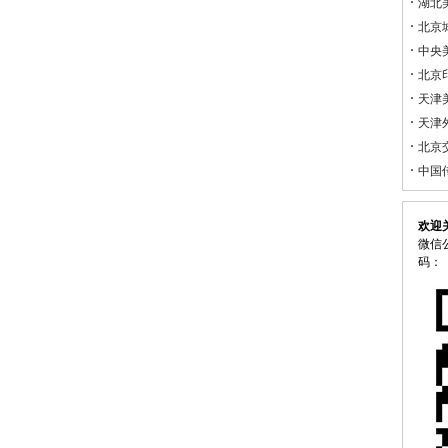
湖北
北京
中央
北京
天津
天津
北京
中国
欢迎
微信公
码：